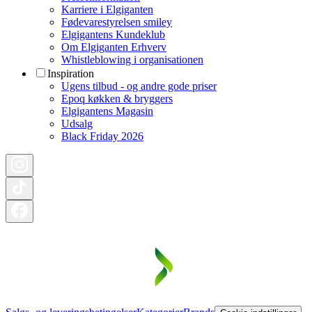
Karriere i Elgiganten
Fødevarestyrelsen smiley
Elgigantens Kundeklub
Om Elgiganten Erhverv
Whistleblowing i organisationen
Inspiration
Ugens tilbud - og andre gode priser
Epoq køkken & bryggers
Elgigantens Magasin
Udsalg
Black Friday 2026