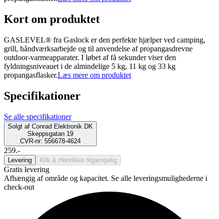
Kort om produktet
GASLEVEL® fra Gaslock er den perfekte hjælper ved camping,
grill, håndværksarbejde og til anvendelse af propangasdrevne
outdoor-varmeapparater. I løbet af få sekunder viser den
fyldningsniveauet i de almindelige 5 kg, 11 kg og 33 kg
propangasflasker.
Læs mere om produktet
Specifikationer
Se alle specifikationer
Solgt af
Conrad Elektronik DK
Skeppsgatan 19
CVR-nr: 556678-4624
259.-
Levering
Klik & Hent
Ikke tilgængelig
Gratis levering
Afhængig af område og kapacitet. Se alle leveringsmulighederne i
check-out