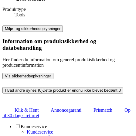
Produkttype
Tools
Miljø- og sikkerhedsoplysninger
Information om produktsikkerhed og
databehandling
Her finder du information om generel produktsikkerhed og
producentinformation
Vis sikkerhedsoplysninger
Hvad andre synes (0)
Dette produkt er endnu ikke blevet bedømt.
0
Klik & Hent
Annoncegaranti
Prismatch
Op
til 30 dages returret
Kundeservice
Kundeservice