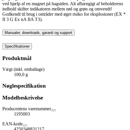
ved hjælp af en magnet på bagsiden. Alt afhængigt af beholderens
indhold skifter indikatoren mellem rød og grøn og omvendt!
Godkendt til brug i områder med øget risiko for eksplosioner (EX *
II 3 G Ex nA IIA T3).
Manualer, downloads, garanti og support
Specifikationer
Produktmål
Vægt (inkl. emballage)
100,0 g
Nøglespecifikation
Modelbeskrivelse
Producentens varenummer
1195003
EAN-kode
4250348831217