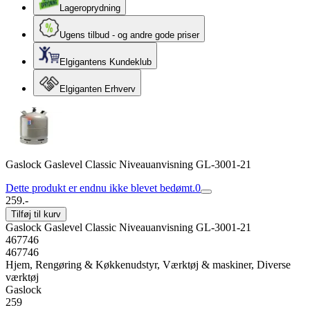
Lageroprydning
Ugens tilbud - og andre gode priser
Elgigantens Kundeklub
Elgiganten Erhverv
Gaslock Gaslevel Classic Niveauanvisning GL-3001-21
Dette produkt er endnu ikke blevet bedømt.
0
259.-
Tilføj til kurv
Gaslock Gaslevel Classic Niveauanvisning GL-3001-21
467746
467746
Hjem, Rengøring & Køkkenudstyr, Værktøj & maskiner, Diverse
værktøj
Gaslock
259