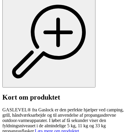
Kort om produktet
GASLEVEL® fra Gaslock er den perfekte hjælper ved camping,
grill, håndværksarbejde og til anvendelse af propangasdrevne
outdoor-varmeapparater. I løbet af få sekunder viser den
fyldningsniveauet i de almindelige 5 kg, 11 kg og 33 kg
propangasflasker.
Læs mere om produktet