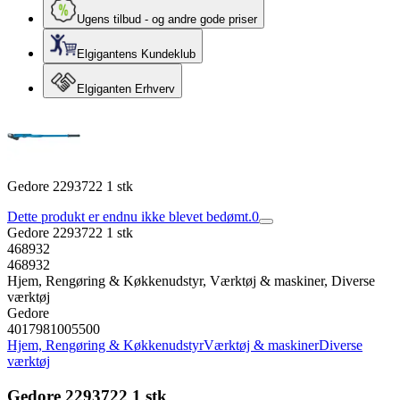
Ugens tilbud - og andre gode priser
Elgigantens Kundeklub
Elgiganten Erhverv
Gedore 2293722 1 stk
Dette produkt er endnu ikke blevet bedømt.
0
Gedore 2293722 1 stk
468932
468932
Hjem, Rengøring & Køkkenudstyr, Værktøj & maskiner, Diverse
værktøj
Gedore
4017981005500
Hjem, Rengøring & Køkkenudstyr
Værktøj & maskiner
Diverse
værktøj
Gedore 2293722 1 stk