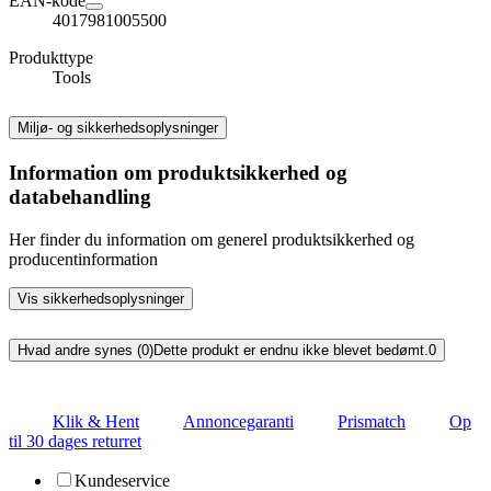
EAN-kode
4017981005500
Produkttype
Tools
Miljø- og sikkerhedsoplysninger
Information om produktsikkerhed og
databehandling
Her finder du information om generel produktsikkerhed og
producentinformation
Vis sikkerhedsoplysninger
Hvad andre synes (0)
Dette produkt er endnu ikke blevet bedømt.
0
Klik & Hent
Annoncegaranti
Prismatch
Op
til 30 dages returret
Kundeservice