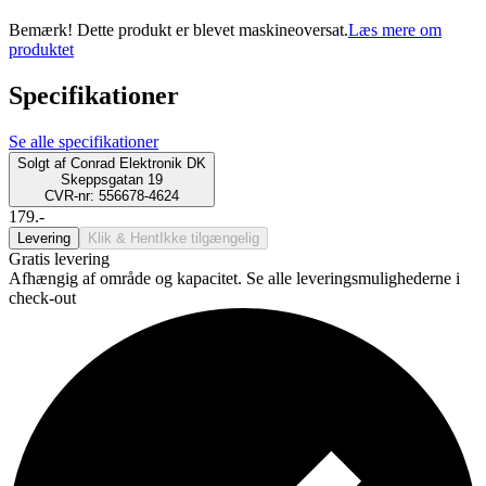
Bemærk! Dette produkt er blevet maskineoversat.
Læs mere om
produktet
Specifikationer
Se alle specifikationer
Solgt af
Conrad Elektronik DK
Skeppsgatan 19
CVR-nr: 556678-4624
179.-
Levering
Klik & Hent
Ikke tilgængelig
Gratis levering
Afhængig af område og kapacitet. Se alle leveringsmulighederne i
check-out