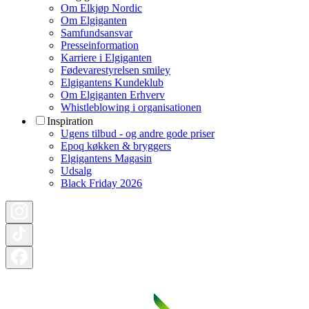
Om Elkjøp Nordic
Om Elgiganten
Samfundsansvar
Presseinformation
Karriere i Elgiganten
Fødevarestyrelsen smiley
Elgigantens Kundeklub
Om Elgiganten Erhverv
Whistleblowing i organisationen
Inspiration
Ugens tilbud - og andre gode priser
Epoq køkken & bryggers
Elgigantens Magasin
Udsalg
Black Friday 2026