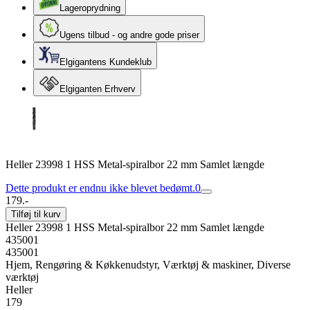
Lageroprydning
Ugens tilbud - og andre gode priser
Elgigantens Kundeklub
Elgiganten Erhverv
Heller 23998 1 HSS Metal-spiralbor 22 mm Samlet længde
Dette produkt er endnu ikke blevet bedømt.
0
179.-
Tilføj til kurv
Heller 23998 1 HSS Metal-spiralbor 22 mm Samlet længde
435001
435001
Hjem, Rengøring & Køkkenudstyr, Værktøj & maskiner, Diverse
værktøj
Heller
179