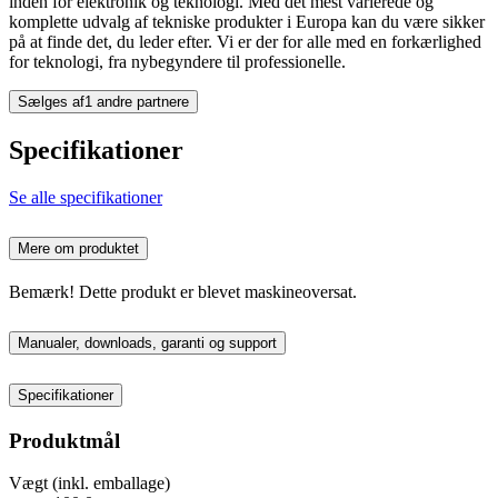
inden for elektronik og teknologi. Med det mest varierede og
komplette udvalg af tekniske produkter i Europa kan du være sikker
på at finde det, du leder efter. Vi er der for alle med en forkærlighed
for teknologi, fra nybegyndere til professionelle.
Sælges af
1 andre partnere
Specifikationer
Se alle specifikationer
Mere om produktet
Bemærk! Dette produkt er blevet maskineoversat.
Manualer, downloads, garanti og support
Specifikationer
Produktmål
Vægt (inkl. emballage)