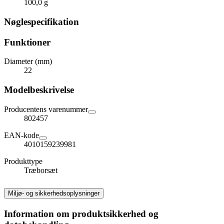
100,0 g
Nøglespecifikation
Funktioner
Diameter (mm)
22
Modelbeskrivelse
Producentens varenummer
802457
EAN-kode
4010159239981
Produkttype
Træborsæt
Miljø- og sikkerhedsoplysninger
Information om produktsikkerhed og