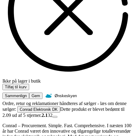
Ikke på lager i butik
Tilføj til kurv
Sammenlign
Gem
Ønskeskyen
Ordre, retur og reklamationer håndteres af sælger - læs om denne
sælger:
Dette produkt er blevet bedømt til
Conrad Elektronik DK
2.09 ud af 5 stjerner.
2.1
32
Conrad – Procurement. Simple. Fast. Comprehensive. I næsten 100
år har Conrad været den innovative og tilgængelige totalleverandør