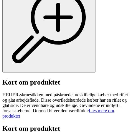
Kort om produktet
HEUER-skruestikken med påskruede, udskiftelige kæber med riflet
og glat arbejdsflade. Disse overfladehærdede kæber har en riflet og
glat side. De er vendbare og udskiftelige. Gevindene er indført i
forsatskæberne. Dermed bliver den værdifulde
Læs mere om
produktet
Kort om produktet