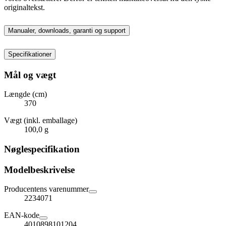
originaltekst.
Manualer, downloads, garanti og support
Specifikationer
Mål og vægt
Længde (cm)
370
Vægt (inkl. emballage)
100,0 g
Nøglespecifikation
Modelbeskrivelse
Producentens varenummer
2234071
EAN-kode
4010898101204