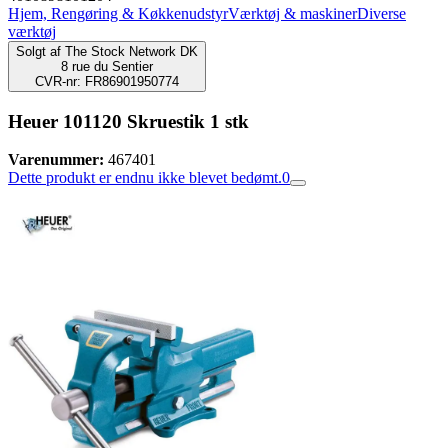
Hjem, Rengøring & Køkkenudstyr
Værktøj & maskiner
Diverse
værktøj
Solgt af
The Stock Network DK
8 rue du Sentier
CVR-nr: FR86901950774
Heuer 101120 Skruestik 1 stk
Varenummer:
467401
Dette produkt er endnu ikke blevet bedømt.
0