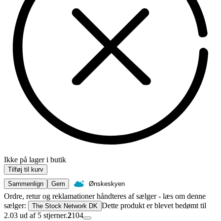
Ikke på lager i butik
Tilføj til kurv
Sammenlign
Gem
Ønskeskyen
Ordre, retur og reklamationer håndteres af sælger - læs om denne
sælger:
Dette produkt er blevet bedømt til
The Stock Network DK
2.03 ud af 5 stjerner.
2
104