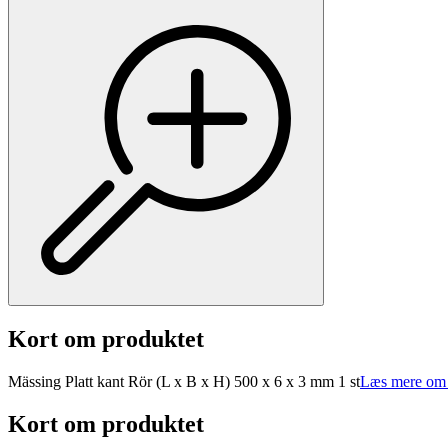
Kort om produktet
Mässing Platt kant Rör (L x B x H) 500 x 6 x 3 mm 1 st
Læs mere om 
Kort om produktet