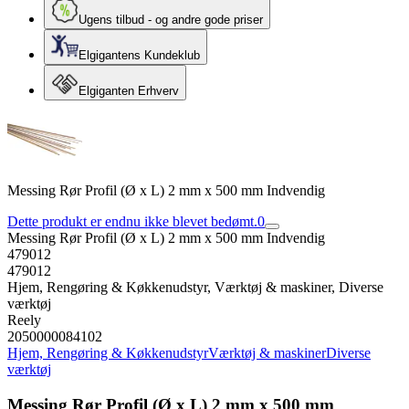
Ugens tilbud - og andre gode priser
Elgigantens Kundeklub
Elgiganten Erhverv
Messing Rør Profil (Ø x L) 2 mm x 500 mm Indvendig
Dette produkt er endnu ikke blevet bedømt.
0
Messing Rør Profil (Ø x L) 2 mm x 500 mm Indvendig
479012
479012
Hjem, Rengøring & Køkkenudstyr, Værktøj & maskiner, Diverse
værktøj
Reely
2050000084102
Hjem, Rengøring & Køkkenudstyr
Værktøj & maskiner
Diverse
værktøj
Messing Rør Profil (Ø x L) 2 mm x 500 mm