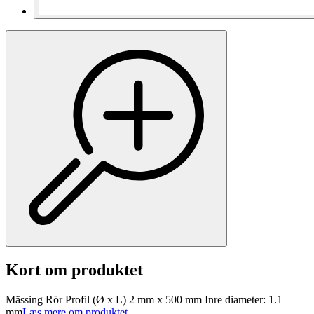
Kort om produktet
Mässing Rör Profil (Ø x L) 2 mm x 500 mm Inre diameter: 1.1
mm
Læs mere om produktet