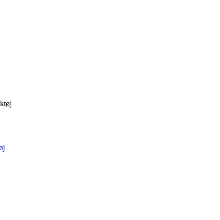
ktøj
øj