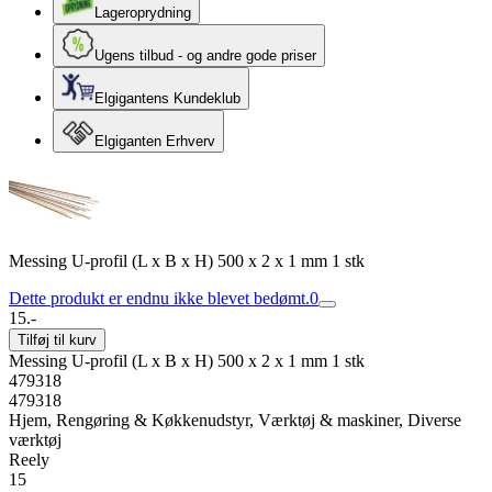
Lageroprydning
Ugens tilbud - og andre gode priser
Elgigantens Kundeklub
Elgiganten Erhverv
Messing U-profil (L x B x H) 500 x 2 x 1 mm 1 stk
Dette produkt er endnu ikke blevet bedømt.
0
15.-
Tilføj til kurv
Messing U-profil (L x B x H) 500 x 2 x 1 mm 1 stk
479318
479318
Hjem, Rengøring & Køkkenudstyr, Værktøj & maskiner, Diverse
værktøj
Reely
15