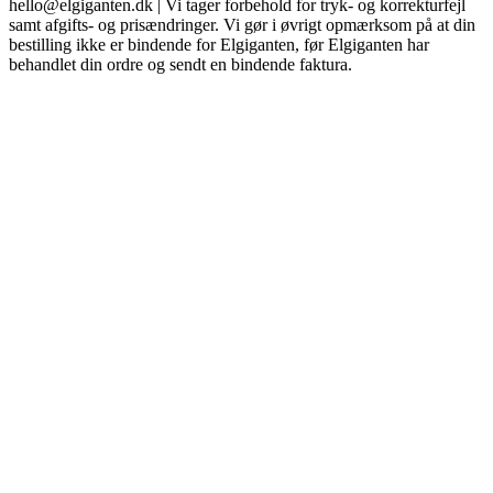
hello@elgiganten.dk | Vi tager forbehold for tryk- og korrekturfejl
samt afgifts- og prisændringer. Vi gør i øvrigt opmærksom på at din
bestilling ikke er bindende for Elgiganten, før Elgiganten har
behandlet din ordre og sendt en bindende faktura.