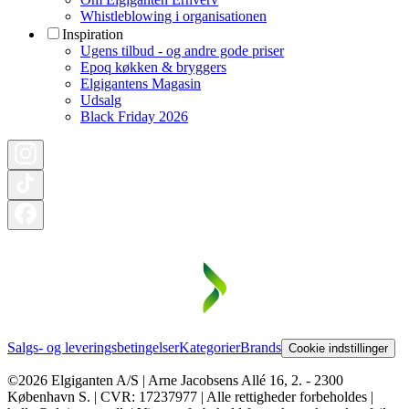
Whistleblowing i organisationen
Inspiration
Ugens tilbud - og andre gode priser
Epoq køkken & bryggers
Elgigantens Magasin
Udsalg
Black Friday 2026
Salgs- og leveringsbetingelser
Kategorier
Brands
Cookie indstillinger
©2026 Elgiganten A/S | Arne Jacobsens Allé 16, 2. - 2300
København S. | CVR: 17237977 | Alle rettigheder forbeholdes |