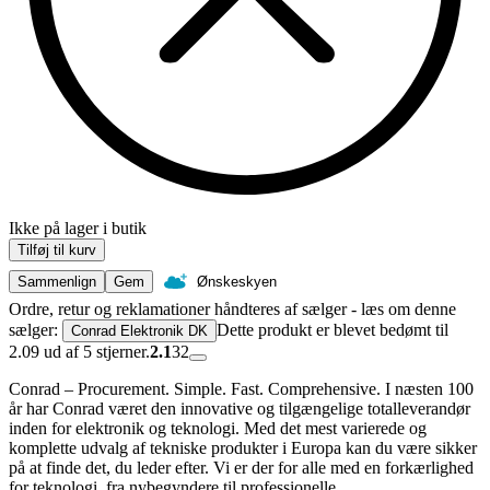
Ikke på lager i butik
Tilføj til kurv
Sammenlign
Gem
Ønskeskyen
Ordre, retur og reklamationer håndteres af sælger - læs om denne
sælger:
Dette produkt er blevet bedømt til
Conrad Elektronik DK
2.09 ud af 5 stjerner.
2.1
32
Conrad – Procurement. Simple. Fast. Comprehensive. I næsten 100
år har Conrad været den innovative og tilgængelige totalleverandør
inden for elektronik og teknologi. Med det mest varierede og
komplette udvalg af tekniske produkter i Europa kan du være sikker
på at finde det, du leder efter. Vi er der for alle med en forkærlighed
for teknologi, fra nybegyndere til professionelle.