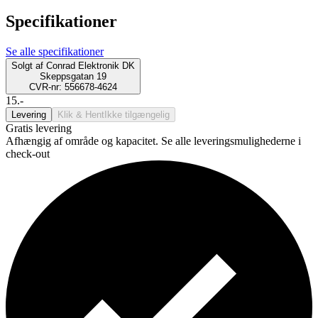
Specifikationer
Se alle specifikationer
Solgt af
Conrad Elektronik DK
Skeppsgatan 19
CVR-nr: 556678-4624
15.-
Levering
Klik & Hent
Ikke tilgængelig
Gratis levering
Afhængig af område og kapacitet. Se alle leveringsmulighederne i
check-out