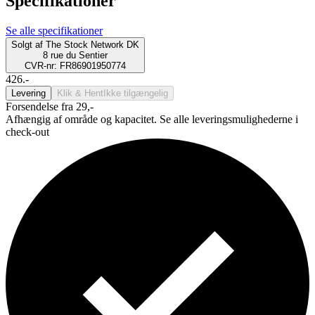
Specifikationer
Se alle specifikationer
Solgt af
The Stock Network DK
8 rue du Sentier
CVR-nr: FR86901950774
426.-
Levering
Klik & Hent
Ikke tilgængelig
Forsendelse fra 29,-
Afhængig af område og kapacitet. Se alle leveringsmulighederne i
check-out