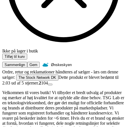
Ikke på lager i butik
Tilføj til kurv
Sammenlign
Gem
Ønskeskyen
Ordre, retur og reklamationer håndteres af sælger - læs om denne
sælger:
Dette produkt er blevet bedømt til
The Stock Network DK
2.03 ud af 5 stjerner.
2
104
Velkommen til vores butik! Vi tilbyder et bredt udvalg af produkter
og mærker af høj kvalitet for at opfylde alle dine behov. TSG Lab er
en teknologivirksomhed, der gør det muligt for officielle forhandlere
og brands at distribuere deres produkter på markedspladser. Vi
fungerer som registreret forhandler og håndterer kundeservice. Vi
svarer på beskeder inden for ~6 timer. Hvis du er et brand og ønsker
at forstå, hvordan vi fungerer, dele nogle retningslinjer for selektiv