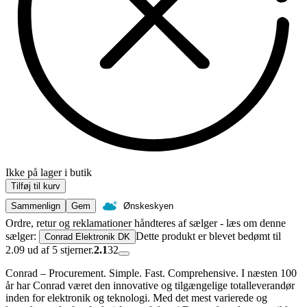
Ikke på lager i butik
Tilføj til kurv
Sammenlign
Gem
Ønskeskyen
Ordre, retur og reklamationer håndteres af sælger - læs om denne
sælger:
Dette produkt er blevet bedømt til
Conrad Elektronik DK
2.09 ud af 5 stjerner.
2.1
32
Conrad – Procurement. Simple. Fast. Comprehensive. I næsten 100
år har Conrad været den innovative og tilgængelige totalleverandør
inden for elektronik og teknologi. Med det mest varierede og