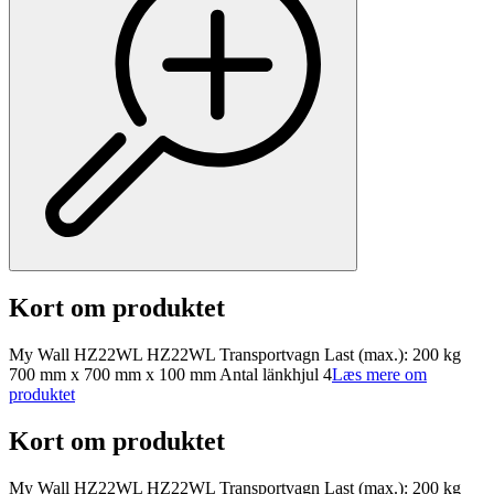
Kort om produktet
My Wall HZ22WL HZ22WL Transportvagn Last (max.): 200 kg
700 mm x 700 mm x 100 mm Antal länkhjul 4
Læs mere om
produktet
Kort om produktet
My Wall HZ22WL HZ22WL Transportvagn Last (max.): 200 kg