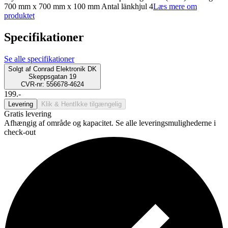
700 mm x 700 mm x 100 mm Antal länkhjul 4
Læs mere om
produktet
Specifikationer
Se alle specifikationer
Solgt af
Conrad Elektronik DK
Skeppsgatan 19
CVR-nr: 556678-4624
199.-
Levering
Klik & Hent
Ikke tilgængelig
Gratis levering
Afhængig af område og kapacitet. Se alle leveringsmulighederne i
check-out