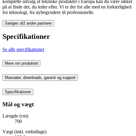
komplette udvalg af tekniske produkter i Europa kan du være sikker
på at finde det, du leder efter. Vi er der for alle med en forkærlighed
for teknologi, fra nybegyndere til professionelle.
Sælges af
2 andre partnere
Specifikationer
Se alle specifikationer
Mere om produktet
Manualer, downloads, garanti og support
Specifikationer
Mål og vægt
Længde (cm)
700
Vægt (inkl. emballage)