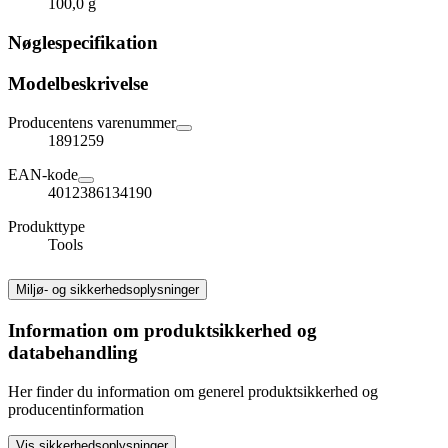
100,0 g
Nøglespecifikation
Modelbeskrivelse
Producentens varenummer
1891259
EAN-kode
4012386134190
Produkttype
Tools
Miljø- og sikkerhedsoplysninger
Information om produktsikkerhed og
databehandling
Her finder du information om generel produktsikkerhed og
producentinformation
Vis sikkerhedsoplysninger