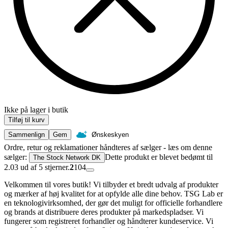
Ikke på lager i butik
Tilføj til kurv
Sammenlign
Gem
Ønskeskyen
Ordre, retur og reklamationer håndteres af sælger - læs om denne
sælger:
Dette produkt er blevet bedømt til
The Stock Network DK
2.03 ud af 5 stjerner.
2
104
Velkommen til vores butik! Vi tilbyder et bredt udvalg af produkter
og mærker af høj kvalitet for at opfylde alle dine behov. TSG Lab er
en teknologivirksomhed, der gør det muligt for officielle forhandlere
og brands at distribuere deres produkter på markedspladser. Vi
fungerer som registreret forhandler og håndterer kundeservice. Vi