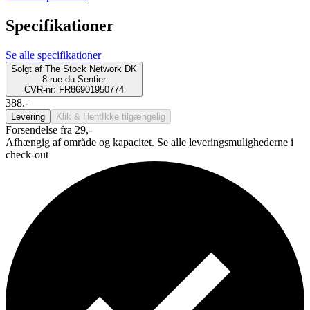
Specifikationer
Se alle specifikationer
Solgt af
The Stock Network DK
8 rue du Sentier
CVR-nr: FR86901950774
388.-
Levering
Klik & Hent
Ikke tilgængelig
Forsendelse fra 29,-
Afhængig af område og kapacitet. Se alle leveringsmulighederne i
check-out