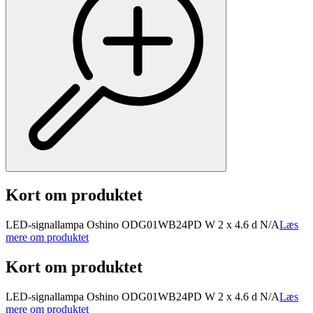
Kort om produktet
LED-signallampa Oshino OD­G01WB­24PD W 2 x 4.6 d N/A
Læs
mere om produktet
Kort om produktet
LED-signallampa Oshino OD­G01WB­24PD W 2 x 4.6 d N/A
Læs
mere om produktet