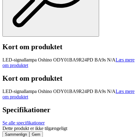
Kort om produktet
LED-signallampa Oshino OD­Y01BA9R­24PD BA9s N/A
Læs mere
om produktet
Kort om produktet
LED-signallampa Oshino OD­Y01BA9R­24PD BA9s N/A
Læs mere
om produktet
Specifikationer
Se alle specifikationer
Dette produkt er ikke tilgængeligt
Sammenlign
Gem