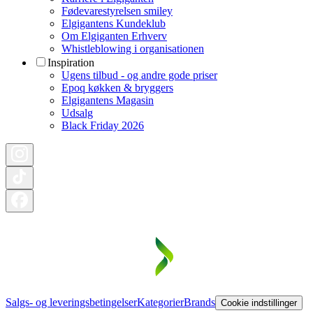
Fødevarestyrelsen smiley
Elgigantens Kundeklub
Om Elgiganten Erhverv
Whistleblowing i organisationen
Inspiration
Ugens tilbud - og andre gode priser
Epoq køkken & bryggers
Elgigantens Magasin
Udsalg
Black Friday 2026
Salgs- og leveringsbetingelser
Kategorier
Brands
Cookie indstillinger