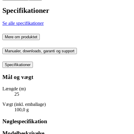
Specifikationer
Se alle specifikationer
Mere om produktet
Manualer, downloads, garanti og support
Specifikationer
Mål og vægt
Længde (m)
25
Vægt (inkl. emballage)
100,0 g
Nøglespecifikation
Modelbeskrivelse