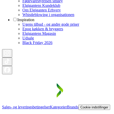
Fødevarestyrelsen smiley
Elgigantens Kundeklub
Om Elgiganten Erhverv
Whistleblowing i organisationen
Inspiration
Ugens tilbud - og andre gode priser
Epoq køkken & bryggers
Elgigantens Magasin
Udsalg
Black Friday 2026
Salgs- og leveringsbetingelser
Kategorier
Brands
Cookie indstillinger