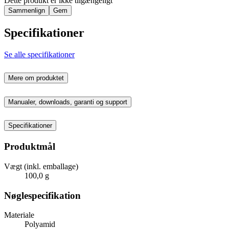
Dette produkt er ikke tilgængeligt
Sammenlign
Gem
Specifikationer
Se alle specifikationer
Mere om produktet
Manualer, downloads, garanti og support
Specifikationer
Produktmål
Vægt (inkl. emballage)
100,0 g
Nøglespecifikation
Materiale
Polyamid