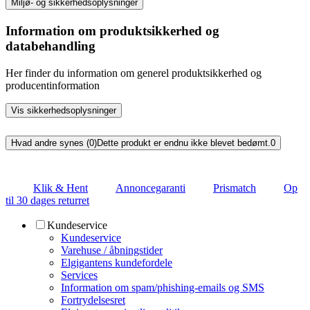
Miljø- og sikkerhedsoplysninger
Information om produktsikkerhed og
databehandling
Her finder du information om generel produktsikkerhed og
producentinformation
Vis sikkerhedsoplysninger
Hvad andre synes (0)
Dette produkt er endnu ikke blevet bedømt.
0
Klik & Hent
Annoncegaranti
Prismatch
Op
til 30 dages returret
Kundeservice
Kundeservice
Varehuse / åbningstider
Elgigantens kundefordele
Services
Information om spam/phishing-emails og SMS
Fortrydelsesret