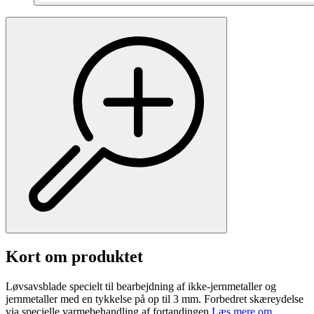
Kort om produktet
Løvsavsblade specielt til bearbejdning af ikke-jernmetaller og
jernmetaller med en tykkelse på op til 3 mm. Forbedret skæreydelse
via specielle varmebehandling af fortandingen.
Læs mere om