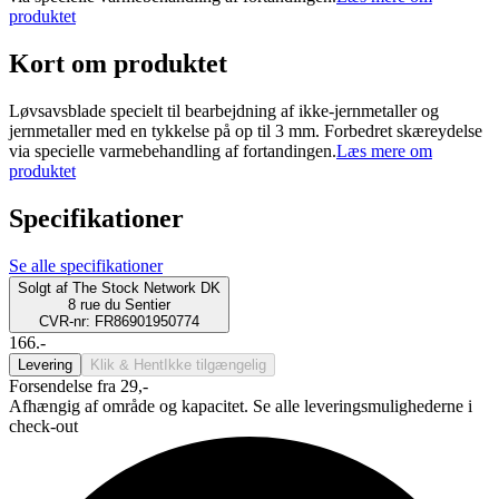
produktet
Kort om produktet
Løvsavsblade specielt til bearbejdning af ikke-jernmetaller og
jernmetaller med en tykkelse på op til 3 mm. Forbedret skæreydelse
via specielle varmebehandling af fortandingen.
Læs mere om
produktet
Specifikationer
Se alle specifikationer
Solgt af
The Stock Network DK
8 rue du Sentier
CVR-nr: FR86901950774
166.-
Levering
Klik & Hent
Ikke tilgængelig
Forsendelse fra 29,-
Afhængig af område og kapacitet. Se alle leveringsmulighederne i
check-out