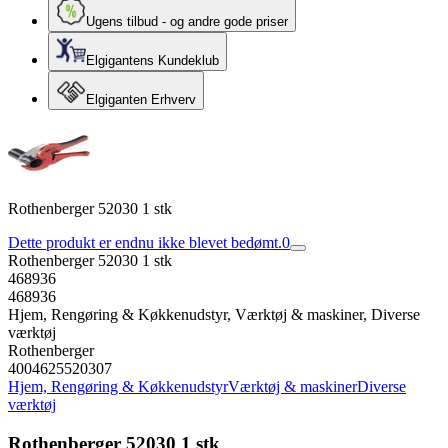
Ugens tilbud - og andre gode priser
Elgigantens Kundeklub
Elgiganten Erhverv
Rothenberger 52030 1 stk
Dette produkt er endnu ikke blevet bedømt.
0
Rothenberger 52030 1 stk
468936
468936
Hjem, Rengøring & Køkkenudstyr, Værktøj & maskiner, Diverse
værktøj
Rothenberger
4004625520307
Hjem, Rengøring & Køkkenudstyr
Værktøj & maskiner
Diverse
værktøj
Rothenberger 52030 1 stk