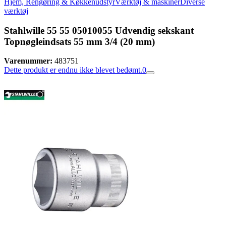
Hjem, Rengøring & Køkkenudstyr
Værktøj & maskiner
Diverse
værktøj
Stahlwille 55 55 05010055 Udvendig sekskant
Topnøgleindsats 55 mm 3/4 (20 mm)
Varenummer:
483751
Dette produkt er endnu ikke blevet bedømt.
0