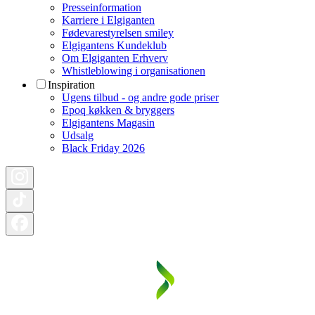
Presseinformation
Karriere i Elgiganten
Fødevarestyrelsen smiley
Elgigantens Kundeklub
Om Elgiganten Erhverv
Whistleblowing i organisationen
Inspiration
Ugens tilbud - og andre gode priser
Epoq køkken & bryggers
Elgigantens Magasin
Udsalg
Black Friday 2026