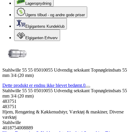
Lageroprydning
Ugens tilbud - og andre gode priser
Elgigantens Kundeklub
Elgiganten Erhverv
Stahlwille 55 55 05010055 Udvendig sekskant Topnøgleindsats 55
mm 3/4 (20 mm)
Dette produkt er endnu ikke blevet bedømt.
0
Stahlwille 55 55 05010055 Udvendig sekskant Topnøgleindsats 55
mm 3/4 (20 mm)
483751
483751
Hjem, Rengøring & Køkkenudstyr, Værktøj & maskiner, Diverse
værktøj
Stahlwille
4018754008889