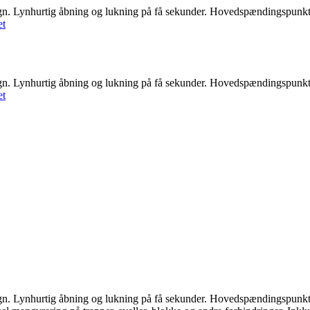
n. Lynhurtig åbning og lukning på få sekunder. Hovedspændingspunkterne
et
n. Lynhurtig åbning og lukning på få sekunder. Hovedspændingspunkterne
et
n. Lynhurtig åbning og lukning på få sekunder. Hovedspændingspunkterne