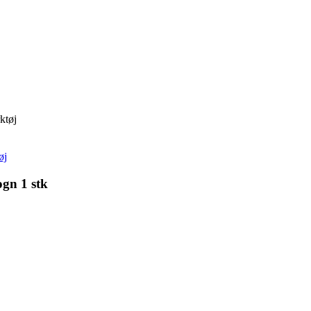
ktøj
øj
gn 1 stk