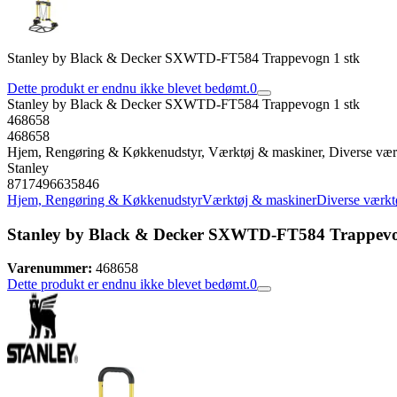
Stanley by Black & Decker SXWTD-FT584 Trappevogn 1 stk
Dette produkt er endnu ikke blevet bedømt.
0
Stanley by Black & Decker SXWTD-FT584 Trappevogn 1 stk
468658
468658
Hjem, Rengøring & Køkkenudstyr, Værktøj & maskiner, Diverse vær
Stanley
8717496635846
Hjem, Rengøring & Køkkenudstyr
Værktøj & maskiner
Diverse værkt
Stanley by Black & Decker SXWTD-FT584 Trappevo
Varenummer:
468658
Dette produkt er endnu ikke blevet bedømt.
0