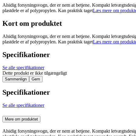
Alsidig forsyningsvogn, der er nem at betjene. Kompakt letvægtsdesig
plastdele er af polypropylen. Kan praktisk taget
Læs mere om produkt
Kort om produktet
Alsidig forsyningsvogn, der er nem at betjene. Kompakt letvægtsdesig
plastdele er af polypropylen. Kan praktisk taget
Læs mere om produkt
Specifikationer
Se alle specifikationer
Dette produkt er ikke tilgængeligt
Sammenlign
Gem
Specifikationer
Se alle specifikationer
Mere om produktet
Alsidig forsyningsvogn, der er nem at betjene. Kompakt letvægtsdesig