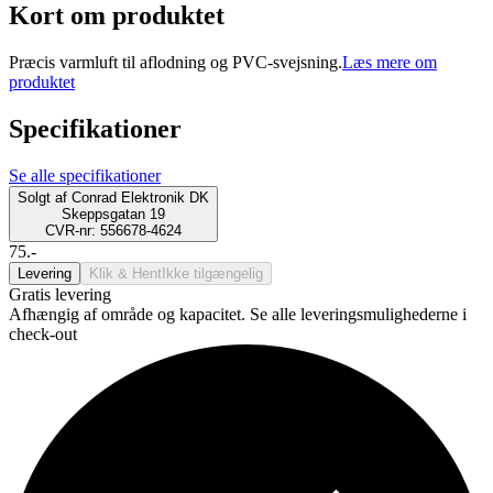
Kort om produktet
Præcis varmluft til aflodning og PVC-svejsning.
Læs mere om
produktet
Specifikationer
Se alle specifikationer
Solgt af
Conrad Elektronik DK
Skeppsgatan 19
CVR-nr: 556678-4624
75.-
Levering
Klik & Hent
Ikke tilgængelig
Gratis levering
Afhængig af område og kapacitet. Se alle leveringsmulighederne i
check-out