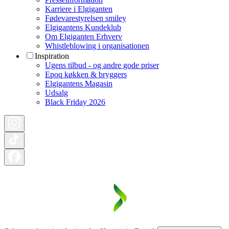
Karriere i Elgiganten
Fødevarestyrelsen smiley
Elgigantens Kundeklub
Om Elgiganten Erhverv
Whistleblowing i organisationen
Inspiration
Ugens tilbud - og andre gode priser
Epoq køkken & bryggers
Elgigantens Magasin
Udsalg
Black Friday 2026