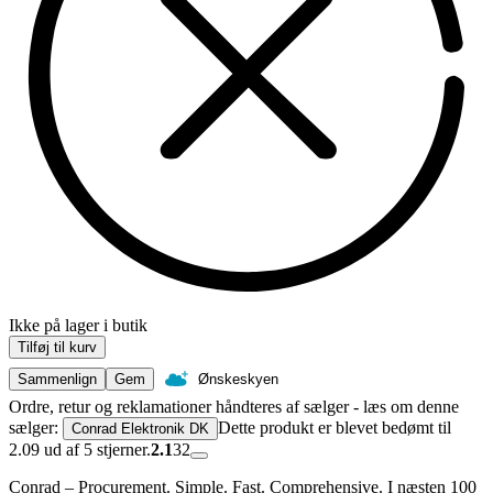
Ikke på lager i butik
Tilføj til kurv
Sammenlign
Gem
Ønskeskyen
Ordre, retur og reklamationer håndteres af sælger - læs om denne
sælger:
Dette produkt er blevet bedømt til
Conrad Elektronik DK
2.09 ud af 5 stjerner.
2.1
32
Conrad – Procurement. Simple. Fast. Comprehensive. I næsten 100