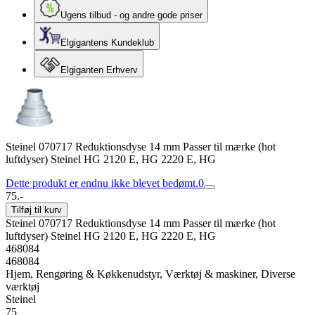
Ugens tilbud - og andre gode priser
Elgigantens Kundeklub
Elgiganten Erhverv
Steinel 070717 Reduktionsdyse 14 mm Passer til mærke (hot
luftdyser) Steinel HG 2120 E, HG 2220 E, HG
Dette produkt er endnu ikke blevet bedømt.
0
75.-
Tilføj til kurv
Steinel 070717 Reduktionsdyse 14 mm Passer til mærke (hot
luftdyser) Steinel HG 2120 E, HG 2220 E, HG
468084
468084
Hjem, Rengøring & Køkkenudstyr, Værktøj & maskiner, Diverse
værktøj
Steinel
75