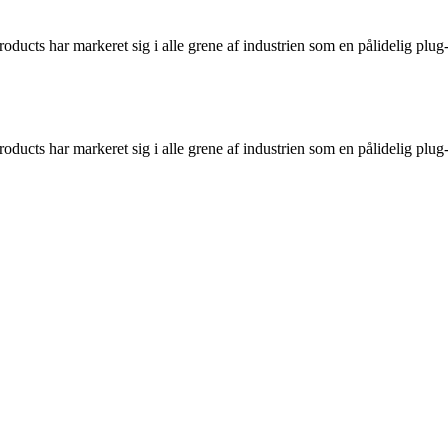
ducts har markeret sig i alle grene af industrien som en pålidelig plug-i
ducts har markeret sig i alle grene af industrien som en pålidelig plug-i