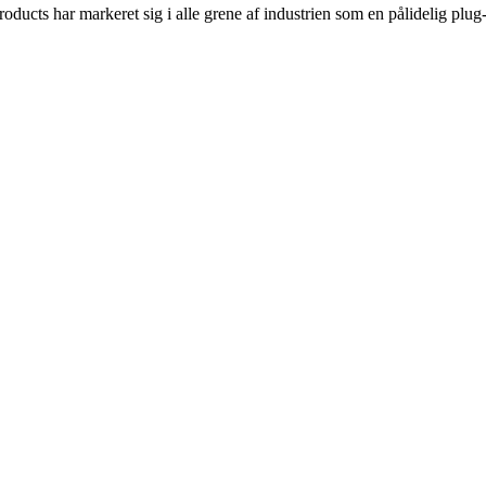
ducts har markeret sig i alle grene af industrien som en pålidelig plug-i