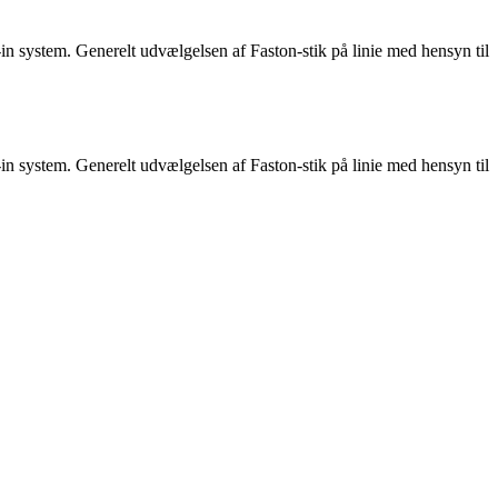
n system. Generelt udvælgelsen af ​​Faston-stik på linie med hensyn til
n system. Generelt udvælgelsen af ​​Faston-stik på linie med hensyn til