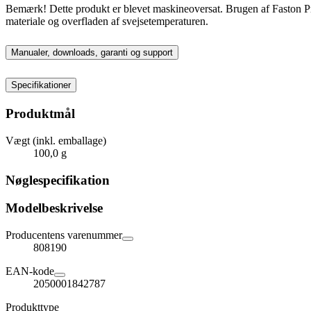
Bemærk! Dette produkt er blevet maskineoversat. Brugen af ​​Faston Pro
materiale og overfladen af ​​svejsetemperaturen.
Manualer, downloads, garanti og support
Specifikationer
Produktmål
Vægt (inkl. emballage)
100,0 g
Nøglespecifikation
Modelbeskrivelse
Producentens varenummer
808190
EAN-kode
2050001842787
Produkttype