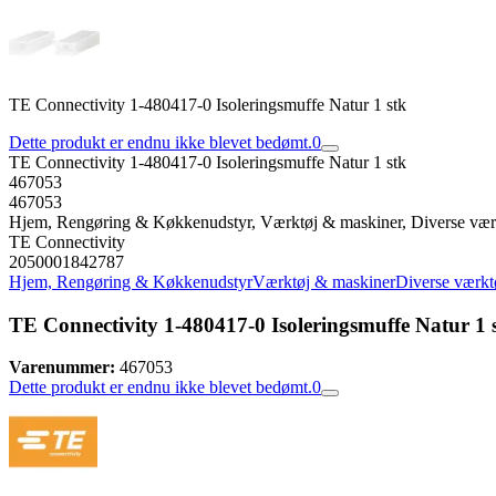
TE Connectivity 1-480417-0 Isoleringsmuffe Natur 1 stk
Dette produkt er endnu ikke blevet bedømt.
0
TE Connectivity 1-480417-0 Isoleringsmuffe Natur 1 stk
467053
467053
Hjem, Rengøring & Køkkenudstyr, Værktøj & maskiner, Diverse vær
TE Connectivity
2050001842787
Hjem, Rengøring & Køkkenudstyr
Værktøj & maskiner
Diverse værkt
TE Connectivity 1-480417-0 Isoleringsmuffe Natur 1 
Varenummer:
467053
Dette produkt er endnu ikke blevet bedømt.
0