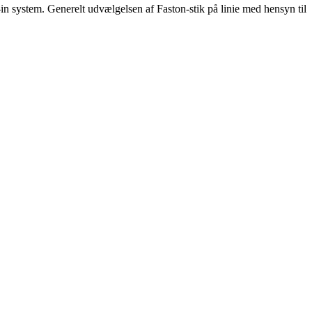
n system. Generelt udvælgelsen af ​​Faston-stik på linie med hensyn til