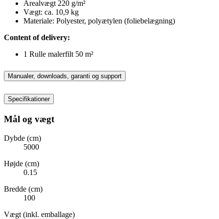
Arealvægt 220 g/m²
Vægt: ca. 10,9 kg
Materiale: Polyester, polyætylen (foliebelægning)
Content of delivery:
1 Rulle malerfilt 50 m²
Manualer, downloads, garanti og support
Specifikationer
Mål og vægt
Dybde (cm)
5000
Højde (cm)
0.15
Bredde (cm)
100
Vægt (inkl. emballage)