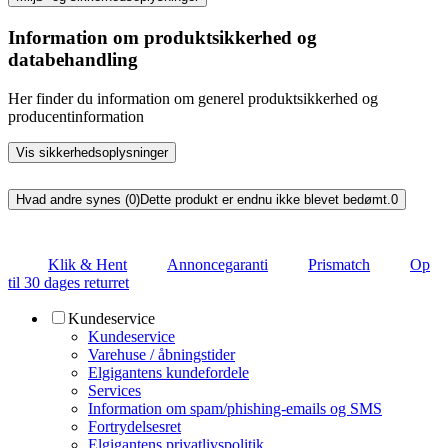
Information om produktsikkerhed og
databehandling
Her finder du information om generel produktsikkerhed og
producentinformation
Vis sikkerhedsoplysninger
Hvad andre synes (0)
Dette produkt er endnu ikke blevet bedømt.
0
Klik & Hent
Annoncegaranti
Prismatch
Op
til 30 dages returret
Kundeservice
Kundeservice
Varehuse / åbningstider
Elgigantens kundefordele
Services
Information om spam/phishing-emails og SMS
Fortrydelsesret
Elgigantens privatlivspolitik