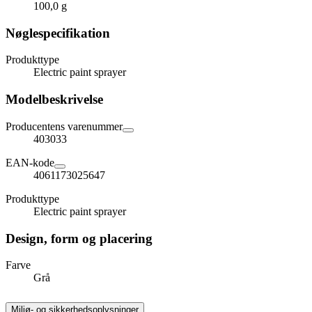
100,0 g
Nøglespecifikation
Produkttype
Electric paint sprayer
Modelbeskrivelse
Producentens varenummer
403033
EAN-kode
4061173025647
Produkttype
Electric paint sprayer
Design, form og placering
Farve
Grå
Miljø- og sikkerhedsoplysninger