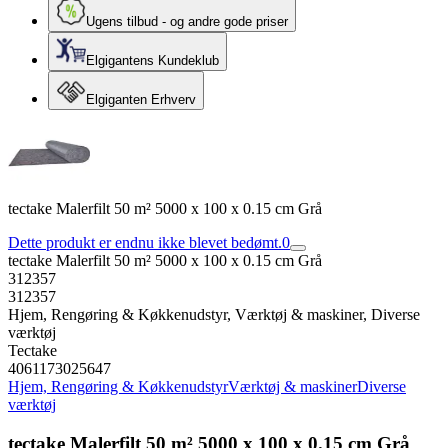
Ugens tilbud - og andre gode priser
Elgigantens Kundeklub
Elgiganten Erhverv
tectake Malerfilt 50 m² 5000 x 100 x 0.15 cm Grå
Dette produkt er endnu ikke blevet bedømt.
0
tectake Malerfilt 50 m² 5000 x 100 x 0.15 cm Grå
312357
312357
Hjem, Rengøring & Køkkenudstyr, Værktøj & maskiner, Diverse
værktøj
Tectake
4061173025647
Hjem, Rengøring & Køkkenudstyr
Værktøj & maskiner
Diverse
værktøj
tectake Malerfilt 50 m² 5000 x 100 x 0.15 cm Grå