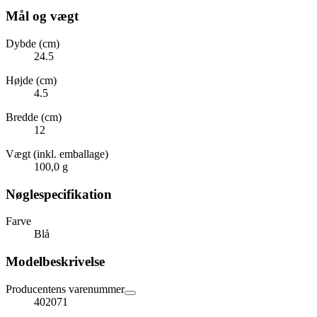
Mål og vægt
Dybde (cm)
24.5
Højde (cm)
4.5
Bredde (cm)
12
Vægt (inkl. emballage)
100,0 g
Nøglespecifikation
Farve
Blå
Modelbeskrivelse
Producentens varenummer
402071