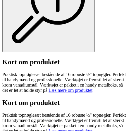
Kort om produktet
Praktisk topnøglesæt bestående af 16 robuste ½" topnøgler. Perfekt
til handymænd og professionelle. Værktøjet er fremstillet af stærkt
krom vanadiumstål. Værktøjet er pakket i en handy metalboks, så
det er let at holde styr på.
Læs mere om produktet
Kort om produktet
Praktisk topnøglesæt bestående af 16 robuste ½" topnøgler. Perfekt
til handymænd og professionelle. Værktøjet er fremstillet af stærkt
krom vanadiumstål. Værktøjet er pakket i en handy metalboks, så
det er let at holde styr på.
Læs mere om produktet