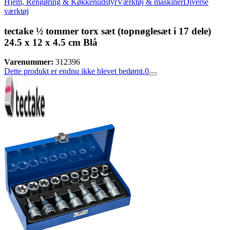
Hjem, Rengøring & Køkkenudstyr
Værktøj & maskiner
Diverse
værktøj
tectake ½ tommer torx sæt (topnøglesæt i 17 dele)
24.5 x 12 x 4.5 cm Blå
Varenummer:
312396
Dette produkt er endnu ikke blevet bedømt.
0