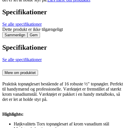
Specifikationer
Se alle specifikationer
Dette produkt er ikke tilgængeligt
Sammenlign
Gem
Specifikationer
Se alle specifikationer
Mere om produktet
Praktisk topnøglesæt bestående af 16 robuste ½" topnøgler. Perfekt
til handymænd og professionelle. Værktøjet er fremstillet af stærkt
krom vanadiumstål. Værktøjet er pakket i en handy metalboks, så
det er let at holde styr på.
Highlights:
Højkvalitets Torx topnøglesæt af krom vanadium stål