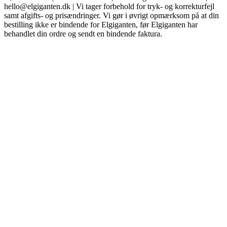
hello@elgiganten.dk | Vi tager forbehold for tryk- og korrekturfejl
samt afgifts- og prisændringer. Vi gør i øvrigt opmærksom på at din
bestilling ikke er bindende for Elgiganten, før Elgiganten har
behandlet din ordre og sendt en bindende faktura.