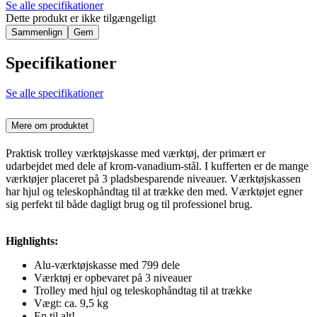
Se alle specifikationer
Dette produkt er ikke tilgængeligt
Sammenlign
Gem
Specifikationer
Se alle specifikationer
Mere om produktet
Praktisk trolley værktøjskasse med værktøj, der primært er
udarbejdet med dele af krom-vanadium-stål. I kufferten er de mange
værktøjer placeret på 3 pladsbesparende niveauer. Værktøjskassen
har hjul og teleskophåndtag til at trække den med. Værktøjet egner
sig perfekt til både dagligt brug og til professionel brug.
Highlights:
Alu-værktøjskasse med 799 dele
Værktøj er opbevaret på 3 niveauer
Trolley med hjul og teleskophåndtag til at trække
Vægt: ca. 9,5 kg
En til alt!