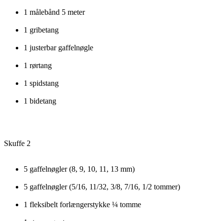
1 målebånd 5 meter
1 gribetang
1 justerbar gaffelnøgle
1 rørtang
1 spidstang
1 bidetang
Skuffe 2
5 gaffelnøgler (8, 9, 10, 11, 13 mm)
5 gaffelnøgler (5/16, 11/32, 3/8, 7/16, 1/2 tommer)
1 fleksibelt forlængerstykke ¼ tomme