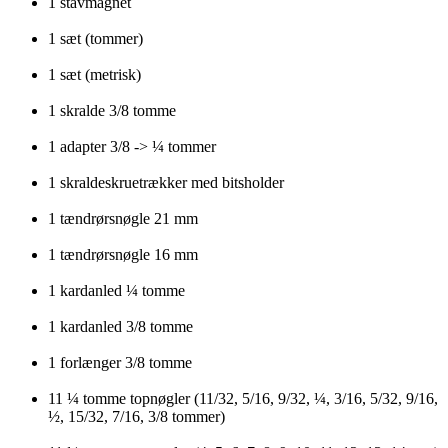
1 stavmagnet
1 sæt (tommer)
1 sæt (metrisk)
1 skralde 3/8 tomme
1 adapter 3/8 -> ¼ tommer
1 skraldeskruetrækker med bitsholder
1 tændrørsnøgle 21 mm
1 tændrørsnøgle 16 mm
1 kardanled ¼ tomme
1 kardanled 3/8 tomme
1 forlænger 3/8 tomme
11 ¼ tomme topnøgler (11/32, 5/16, 9/32, ¼, 3/16, 5/32, 9/16,
½, 15/32, 7/16, 3/8 tommer)