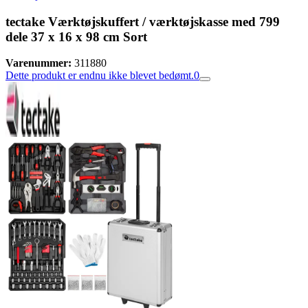
tectake Værktøjskuffert / værktøjskasse med 799
dele 37 x 16 x 98 cm Sort
Varenummer:
311880
Dette produkt er endnu ikke blevet bedømt.
0