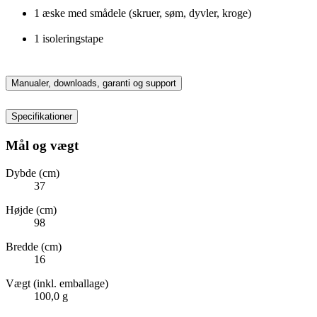
1 æske med smådele (skruer, søm, dyvler, kroge)
1 isoleringstape
Manualer, downloads, garanti og support
Specifikationer
Mål og vægt
Dybde (cm)
37
Højde (cm)
98
Bredde (cm)
16
Vægt (inkl. emballage)
100,0 g