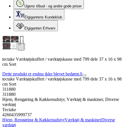
Ugens tilbud - og andre gode priser
Elgigantens Kundeklub
Elgiganten Erhverv
tectake Værktøjskuffert / værktøjskasse med 799 dele 37 x 16 x 98
cm Sort
Dette produkt er endnu ikke blevet bedømt.
0
tectake Værktøjskuffert / værktøjskasse med 799 dele 37 x 16 x 98
cm Sort
311880
311880
Hjem, Rengøring & Køkkenudstyr, Værktøj & maskiner, Diverse
værktøj
Tectake
4260435999737
Hjem, Rengøring & Køkkenudstyr
Værktøj & maskiner
Diverse
værktøj