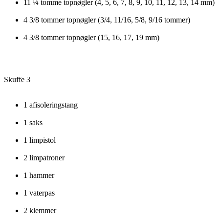
11 ¼ tomme topnøgler (4, 5, 6, 7, 8, 9, 10, 11, 12, 13, 14 mm)
4 3/8 tommer topnøgler (3/4, 11/16, 5/8, 9/16 tommer)
4 3/8 tommer topnøgler (15, 16, 17, 19 mm)
Skuffe 3
1 afisoleringstang
1 saks
1 limpistol
2 limpatroner
1 hammer
1 vaterpas
2 klemmer