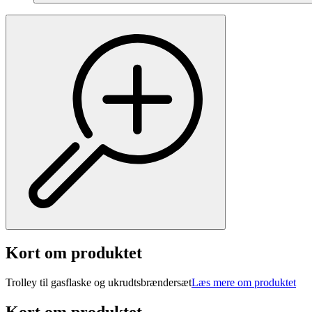
Kort om produktet
Trolley til gasflaske og ukrudtsbrændersæt
Læs mere om produktet