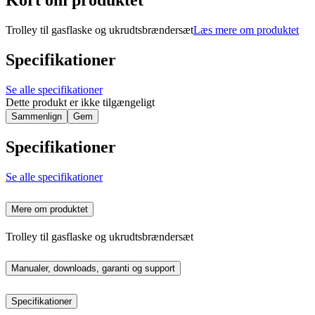
Kort om produktet
Trolley til gasflaske og ukrudtsbrændersæt
Læs mere om produktet
Specifikationer
Se alle specifikationer
Dette produkt er ikke tilgængeligt
Sammenlign
Gem
Specifikationer
Se alle specifikationer
Mere om produktet
Trolley til gasflaske og ukrudtsbrændersæt
Manualer, downloads, garanti og support
Specifikationer