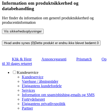
Information om produktsikkerhed og
databehandling
Her finder du information om generel produktsikkerhed og
producentinformation
Vis sikkerhedsoplysninger
Hvad andre synes (0)
Dette produkt er endnu ikke blevet bedømt.
0
Klik & Hent
Annoncegaranti
Prismatch
Op
til 30 dages returret
Kundeservice
Kundeservice
Varehuse / åbningstider
Elgigantens kundefordele
Services
Information om spam/phishing-emails og SMS
Fortrydelsesret
Elgigantens privatlivspolitik
Partner