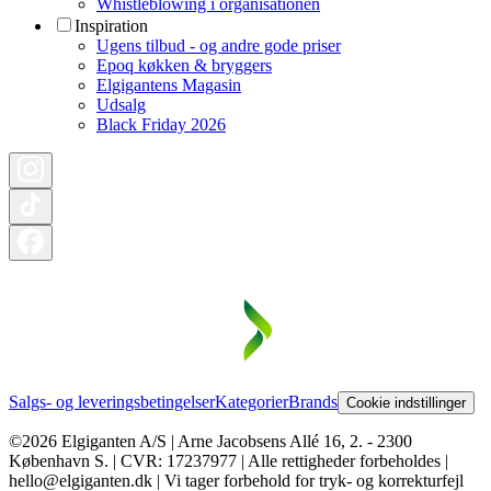
Whistleblowing i organisationen
Inspiration
Ugens tilbud - og andre gode priser
Epoq køkken & bryggers
Elgigantens Magasin
Udsalg
Black Friday 2026
Salgs- og leveringsbetingelser
Kategorier
Brands
Cookie indstillinger
©2026 Elgiganten A/S | Arne Jacobsens Allé 16, 2. - 2300
København S. | CVR: 17237977 | Alle rettigheder forbeholdes |
hello@elgiganten.dk | Vi tager forbehold for tryk- og korrekturfejl