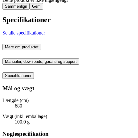
Dette produkt er ikke tilgængeligt
Sammenlign
Gem
Specifikationer
Se alle specifikationer
Mere om produktet
Manualer, downloads, garanti og support
Specifikationer
Mål og vægt
Længde (cm)
680
Vægt (inkl. emballage)
100,0 g
Nøglespecifikation