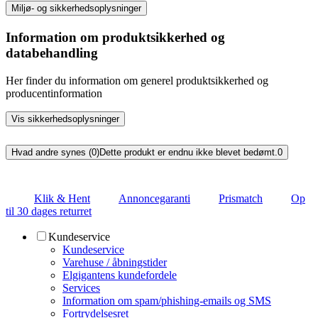
Miljø- og sikkerhedsoplysninger
Information om produktsikkerhed og
databehandling
Her finder du information om generel produktsikkerhed og
producentinformation
Vis sikkerhedsoplysninger
Hvad andre synes (0)
Dette produkt er endnu ikke blevet bedømt.
0
Klik & Hent
Annoncegaranti
Prismatch
Op
til 30 dages returret
Kundeservice
Kundeservice
Varehuse / åbningstider
Elgigantens kundefordele
Services
Information om spam/phishing-emails og SMS
Fortrydelsesret