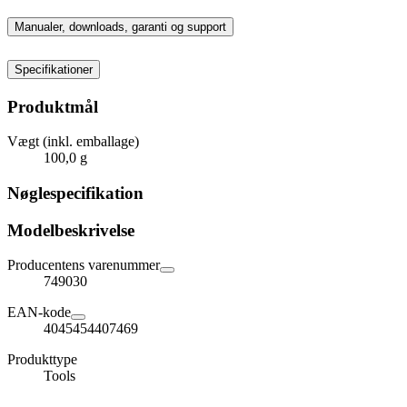
Manualer, downloads, garanti og support
Specifikationer
Produktmål
Vægt (inkl. emballage)
100,0 g
Nøglespecifikation
Modelbeskrivelse
Producentens varenummer
749030
EAN-kode
4045454407469
Produkttype
Tools