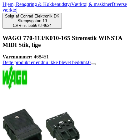
Hjem, Rengøring & Køkkenudstyr
Værktøj & maskiner
Diverse
værktøj
Solgt af
Conrad Elektronik DK
Skeppsgatan 19
CVR-nr: 556678-4624
WAGO 770-113/K010-165 Strømstik WINSTA
MIDI Stik, lige
Varenummer:
468451
Dette produkt er endnu ikke blevet bedømt.
0