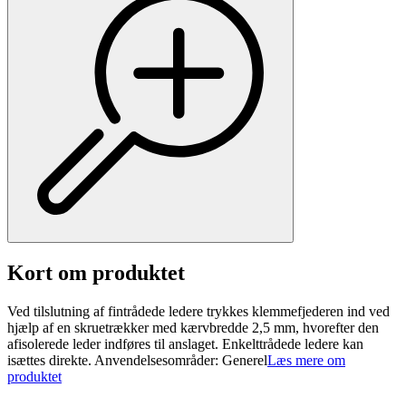
Kort om produktet
Ved tilslutning af fintrådede ledere trykkes klemmefjederen ind ved
hjælp af en skruetrækker med kærvbredde 2,5 mm, hvorefter den
afisolerede leder indføres til anslaget. Enkelttrådede ledere kan
isættes direkte. Anvendelsesområder: Generel
Læs mere om
produktet