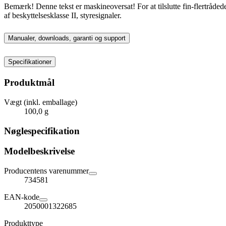
Bemærk! Denne tekst er maskineoversat! For at tilslutte fin-flertrådede
af beskyttelsesklasse II, styresignaler.
Manualer, downloads, garanti og support
Specifikationer
Produktmål
Vægt (inkl. emballage)
100,0 g
Nøglespecifikation
Modelbeskrivelse
Producentens varenummer
734581
EAN-kode
2050001322685
Produkttype