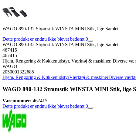
WAGO 890-132 Strømstik WINSTA MINI Stik, lige Samlet
Dette produkt er endnu ikke blevet bedømt.
0
WAGO 890-132 Strømstik WINSTA MINI Stik, lige Samlet
467415
467415
Hjem, Rengøring & Køkkenudstyr, Værktøj & maskiner, Diverse vær
WAGO
2050001322685
Hjem, Rengøring & Køkkenudstyr
Værktøj & maskiner
Diverse værkt
WAGO 890-132 Strømstik WINSTA MINI Stik, lige S
Varenummer:
467415
Dette produkt er endnu ikke blevet bedømt.
0