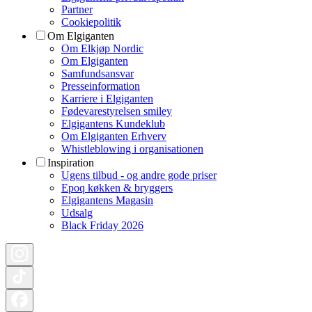
Partner
Cookiepolitik
Om Elgiganten
Om Elkjøp Nordic
Om Elgiganten
Samfundsansvar
Presseinformation
Karriere i Elgiganten
Fødevarestyrelsen smiley
Elgigantens Kundeklub
Om Elgiganten Erhverv
Whistleblowing i organisationen
Inspiration
Ugens tilbud - og andre gode priser
Epoq køkken & bryggers
Elgigantens Magasin
Udsalg
Black Friday 2026