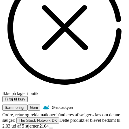
Ikke på lager i butik
Tilføj til kurv
Sammenlign
Gem
Ønskeskyen
Ordre, retur og reklamationer håndteres af sælger - læs om denne
sælger:
Dette produkt er blevet bedømt til
The Stock Network DK
2.03 ud af 5 stjerner.
2
104