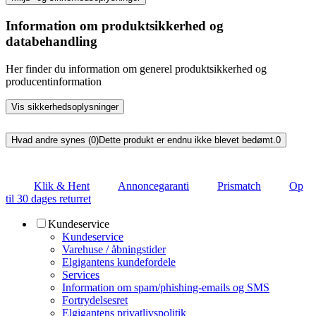
Information om produktsikkerhed og
databehandling
Her finder du information om generel produktsikkerhed og
producentinformation
Vis sikkerhedsoplysninger
Hvad andre synes (0)
Dette produkt er endnu ikke blevet bedømt.
0
Klik & Hent
Annoncegaranti
Prismatch
Op
til 30 dages returret
Kundeservice
Kundeservice
Varehuse / åbningstider
Elgigantens kundefordele
Services
Information om spam/phishing-emails og SMS
Fortrydelsesret
Elgigantens privatlivspolitik