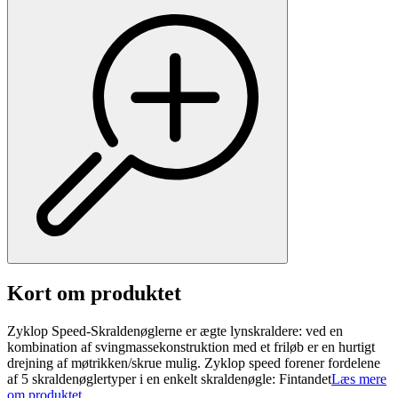
Kort om produktet
Zyklop Speed-Skraldenøglerne er ægte lynskraldere: ved en
kombination af svingmassekonstruktion med et friløb er en hurtigt
drejning af møtrikken/skrue mulig. Zyklop speed forener fordelene
af 5 skraldenøglertyper i en enkelt skraldenøgle: Fintandet
Læs mere
om produktet