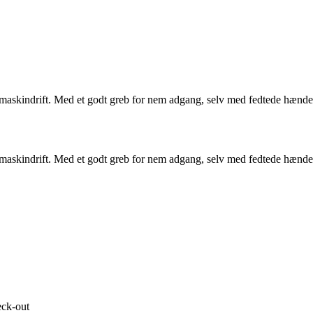
askindrift. Med et godt greb for nem adgang, selv med fedtede hænder
askindrift. Med et godt greb for nem adgang, selv med fedtede hænder
eck-out