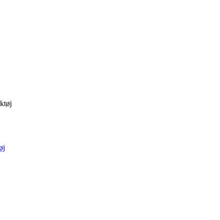
ktøj
øj