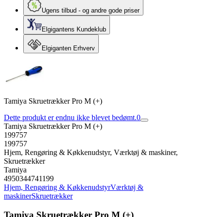
Ugens tilbud - og andre gode priser
Elgigantens Kundeklub
Elgiganten Erhverv
Tamiya Skruetrækker Pro M (+)
Dette produkt er endnu ikke blevet bedømt.
0
Tamiya Skruetrækker Pro M (+)
199757
199757
Hjem, Rengøring & Køkkenudstyr, Værktøj & maskiner,
Skruetrækker
Tamiya
4950344741199
Hjem, Rengøring & Køkkenudstyr
Værktøj &
maskiner
Skruetrækker
Tamiya Skruetrækker Pro M (+)