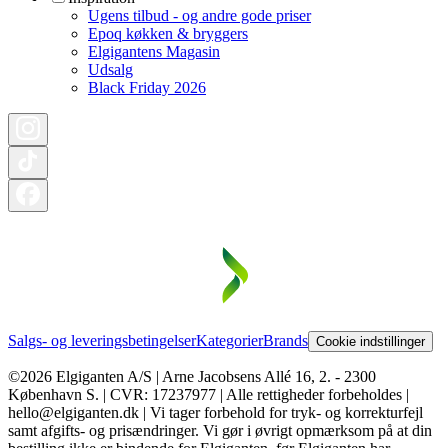
Ugens tilbud - og andre gode priser
Epoq køkken & bryggers
Elgigantens Magasin
Udsalg
Black Friday 2026
Salgs- og leveringsbetingelser
Kategorier
Brands
Cookie indstillinger
©2026 Elgiganten A/S | Arne Jacobsens Allé 16, 2. - 2300
København S. | CVR: 17237977 | Alle rettigheder forbeholdes |
hello@elgiganten.dk | Vi tager forbehold for tryk- og korrekturfejl
samt afgifts- og prisændringer. Vi gør i øvrigt opmærksom på at din