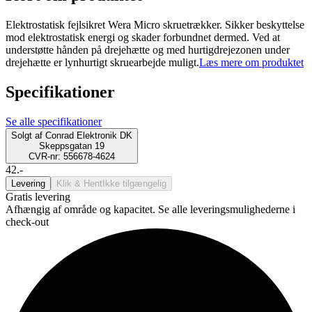
Elektrostatisk fejlsikret Wera Micro skruetrækker. Sikker beskyttelse
mod elektrostatisk energi og skader forbundnet dermed. Ved at
understøtte hånden på drejehætte og med hurtigdrejezonen under
drejehætte er lynhurtigt skruearbejde muligt.
Læs mere om produktet
Specifikationer
Se alle specifikationer
Solgt af
Conrad Elektronik DK
Skeppsgatan 19
CVR-nr: 556678-4624
42.-
Levering
Klik & Hent
Ikke tilgængelig
Gratis levering
Afhængig af område og kapacitet. Se alle leveringsmulighederne i
check-out