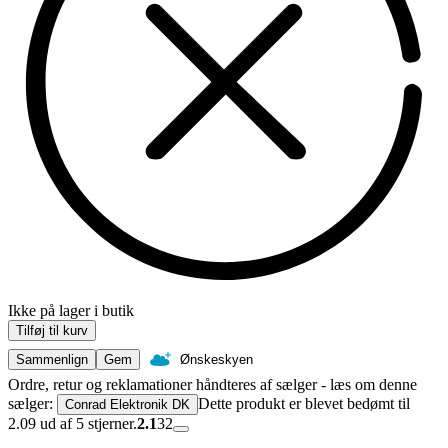
Ikke på lager i butik
Tilføj til kurv
Sammenlign
Gem
Ønskeskyen
Ordre, retur og reklamationer håndteres af sælger - læs om denne
sælger:
Dette produkt er blevet bedømt til
Conrad Elektronik DK
2.09 ud af 5 stjerner.
2.1
32