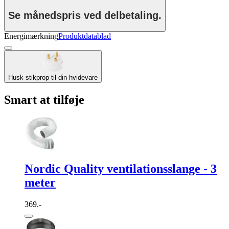
Se månedspris ved delbetaling.
Energimærkning
Produktdatablad
Husk stikprop til din hvidevare
Smart at tilføje
Nordic Quality ventilationsslange - 3
meter
369.-