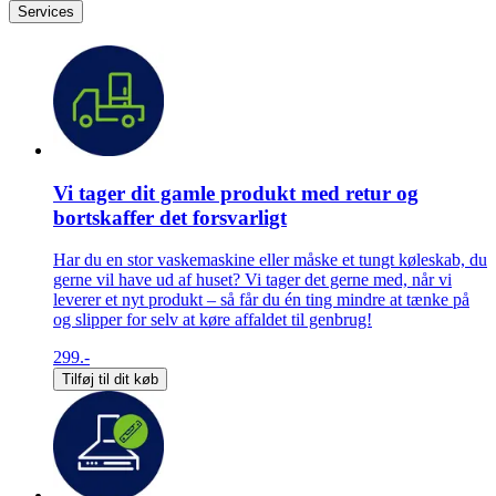
Services
Vi tager dit gamle produkt med retur og
bortskaffer det forsvarligt
Har du en stor vaskemaskine eller måske et tungt køleskab, du
gerne vil have ud af huset? Vi tager det gerne med, når vi
leverer et nyt produkt – så får du én ting mindre at tænke på
og slipper for selv at køre affaldet til genbrug!
299.-
Tilføj til dit køb