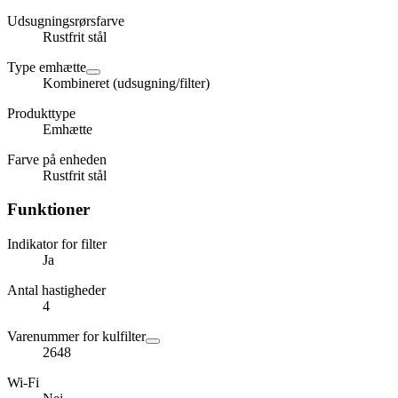
Udsugningsrørsfarve
Rustfrit stål
Type emhætte
Kombineret (udsugning/filter)
Produkttype
Emhætte
Farve på enheden
Rustfrit stål
Funktioner
Indikator for filter
Ja
Antal hastigheder
4
Varenummer for kulfilter
2648
Wi-Fi