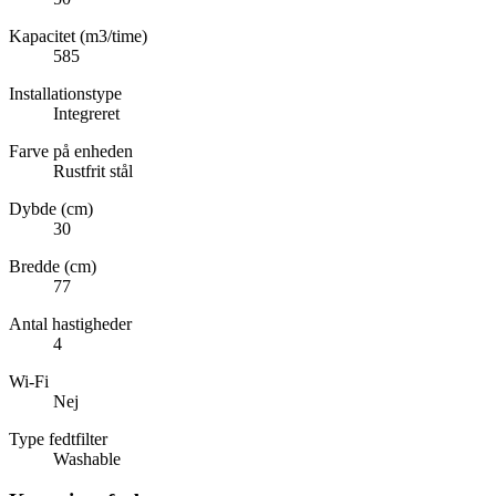
Kapacitet (m3/time)
585
Installationstype
Integreret
Farve på enheden
Rustfrit stål
Dybde (cm)
30
Bredde (cm)
77
Antal hastigheder
4
Wi-Fi
Nej
Type fedtfilter
Washable