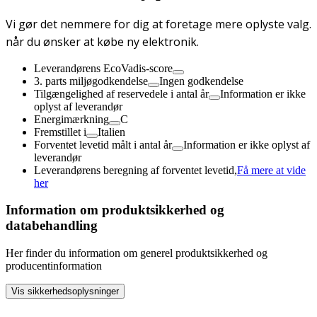
Vi gør det nemmere for dig at foretage mere oplyste valg.
når du ønsker at købe ny elektronik.
Leverandørens EcoVadis-score
3. parts miljøgodkendelse
Ingen godkendelse
Tilgængelighed af reservedele i antal år
Information er ikke
oplyst af leverandør
Energimærkning
C
Fremstillet i
Italien
Forventet levetid målt i antal år
Information er ikke oplyst af
leverandør
Leverandørens beregning af forventet levetid,
Få mere at vide
her
Information om produktsikkerhed og
databehandling
Her finder du information om generel produktsikkerhed og
producentinformation
Vis sikkerhedsoplysninger