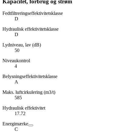
Kapacitet, forbrug og strøm
Fedtfiltreringseffektivitetsklasse
D
Hydraulisk effektivitetsklasse
D
Lydniveau, lav (dB)
50
Niveaukontrol
4
Belysningseffektivitetsklasse
A
Maks. luftcirkulering (m3/t)
585
Hydraulisk effektivitet
17.72
Energimærke
C