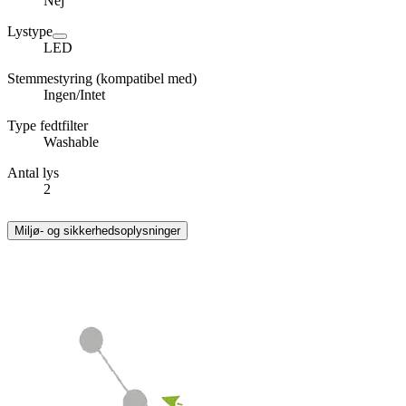
Nej
Lystype
LED
Stemmestyring (kompatibel med)
Ingen/Intet
Type fedtfilter
Washable
Antal lys
2
Miljø- og sikkerhedsoplysninger