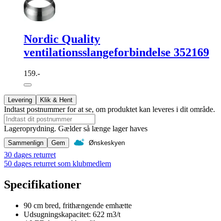
Nordic Quality
ventilationsslangeforbindelse 352169
159.-
Levering
Klik & Hent
Indtast postnummer for at se, om produktet kan leveres i dit område.
Lageroprydning. Gælder så længe lager haves
Sammenlign
Gem
Ønskeskyen
30 dages returret
50 dages returret som klubmedlem
Specifikationer
90 cm bred, frithængende emhætte
Udsugningskapacitet: 622 m3/t