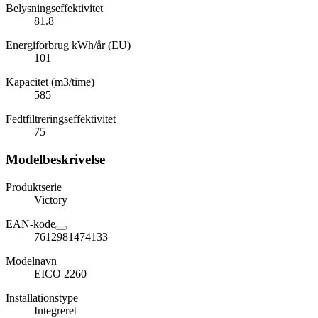
Belysningseffektivitet
81.8
Energiforbrug kWh/år (EU)
101
Kapacitet (m3/time)
585
Fedtfiltreringseffektivitet
75
Modelbeskrivelse
Produktserie
Victory
EAN-kode
7612981474133
Modelnavn
EICO 2260
Installationstype
Integreret