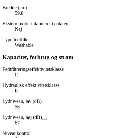
Bredde (cm)
59.8
Ekstern motor inkluderet i pakken
Nej
Type fedtfilter
Washable
Kapacitet, forbrug og strøm
Fedtfiltreringseffektivitetsklasse
C
Hydraulisk effektivitetsklasse
E
Lydniveau, lav (dB)
56
Lydniveau, høj (dB)
67
Niveaukontrol