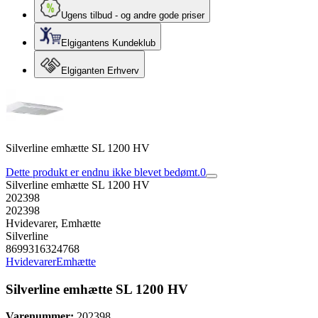
Ugens tilbud - og andre gode priser
Elgigantens Kundeklub
Elgiganten Erhverv
Silverline emhætte SL 1200 HV
Dette produkt er endnu ikke blevet bedømt.
0
Silverline emhætte SL 1200 HV
202398
202398
Hvidevarer, Emhætte
Silverline
8699316324768
Hvidevarer
Emhætte
Silverline emhætte SL 1200 HV
Varenummer:
202398