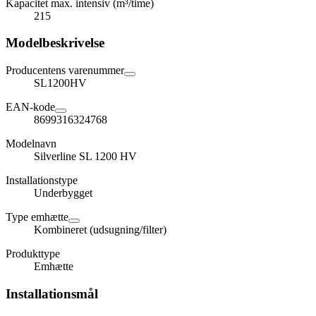
Kapacitet max. intensiv (m³/time)
215
Modelbeskrivelse
Producentens varenummer
SL1200HV
EAN-kode
8699316324768
Modelnavn
Silverline SL 1200 HV
Installationstype
Underbygget
Type emhætte
Kombineret (udsugning/filter)
Produkttype
Emhætte
Installationsmål