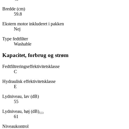
Bredde (cm)
59.8
Ekstern motor inkluderet i pakken
Nej
Type fedtfilter
Washable
Kapacitet, forbrug og strøm
Fedtfiltreringseffektivitetsklasse
C
Hydraulisk effektivitetsklasse
E
Lydniveau, lav (dB)
55
Lydniveau, høj (dB)
61
Niveaukontrol