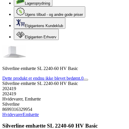
Lageroprydning
Ugens tilbud - og andre gode priser
Elgigantens Kundeklub
Elgiganten Erhverv
Silverline emhætte SL 2240-60 HV Basic
Dette produkt er endnu ikke blevet bedømt.
0
Silverline emhætte SL 2240-60 HV Basic
202419
202419
Hvidevarer, Emhætte
Silverline
8699316329954
Hvidevarer
Emhætte
Silverline emhætte SL 2240-60 HV Basic