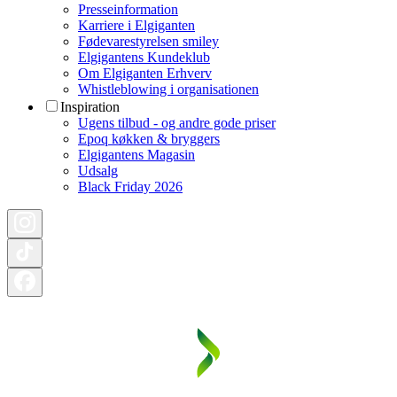
Presseinformation
Karriere i Elgiganten
Fødevarestyrelsen smiley
Elgigantens Kundeklub
Om Elgiganten Erhverv
Whistleblowing i organisationen
Inspiration
Ugens tilbud - og andre gode priser
Epoq køkken & bryggers
Elgigantens Magasin
Udsalg
Black Friday 2026