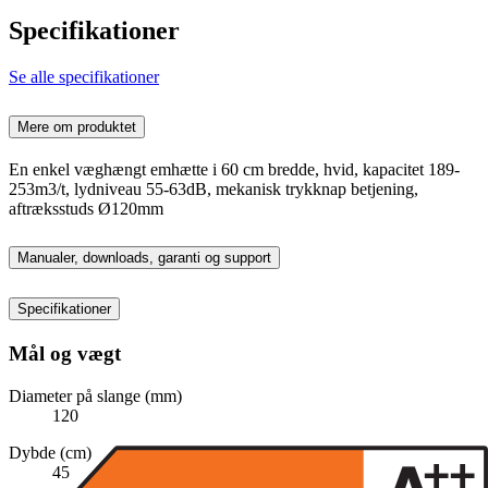
Specifikationer
Se alle specifikationer
Mere om produktet
En enkel væghængt emhætte i 60 cm bredde, hvid, kapacitet 189-
253m3/t, lydniveau 55-63dB, mekanisk trykknap betjening,
aftræksstuds Ø120mm
Manualer, downloads, garanti og support
Specifikationer
Mål og vægt
Diameter på slange (mm)
120
Dybde (cm)
45