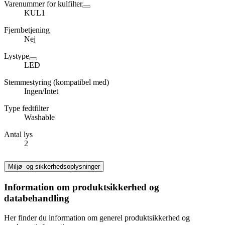
Varenummer for kulfilter
KUL1
Fjernbetjening
Nej
Lystype
LED
Stemmestyring (kompatibel med)
Ingen/Intet
Type fedtfilter
Washable
Antal lys
2
Miljø- og sikkerhedsoplysninger
Information om produktsikkerhed og
databehandling
Her finder du information om generel produktsikkerhed og