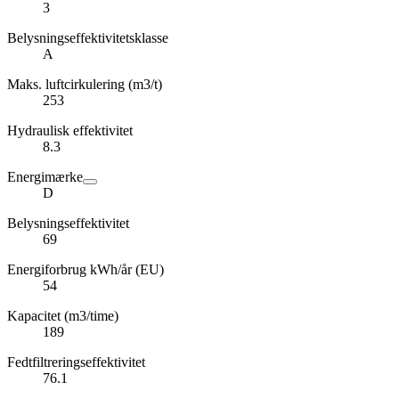
3
Belysningseffektivitetsklasse
A
Maks. luftcirkulering (m3/t)
253
Hydraulisk effektivitet
8.3
Energimærke
D
Belysningseffektivitet
69
Energiforbrug kWh/år (EU)
54
Kapacitet (m3/time)
189
Fedtfiltreringseffektivitet
76.1