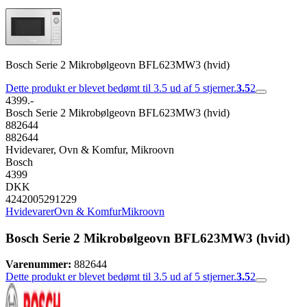
Bosch Serie 2 Mikrobølgeovn BFL623MW3 (hvid)
Dette produkt er blevet bedømt til 3.5 ud af 5 stjerner.
3.5
2
4399.-
Bosch Serie 2 Mikrobølgeovn BFL623MW3 (hvid)
882644
882644
Hvidevarer, Ovn & Komfur, Mikroovn
Bosch
4399
DKK
4242005291229
Hvidevarer
Ovn & Komfur
Mikroovn
Bosch Serie 2 Mikrobølgeovn BFL623MW3 (hvid)
Varenummer:
882644
Dette produkt er blevet bedømt til 3.5 ud af 5 stjerner.
3.5
2