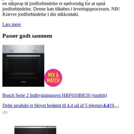
en stikprop til jordforbindelse er nødvendig for at opnå
jordforbindelse. Denne kan tilkøbes i leveringsprocessen. NB!
Kræver jordforbindelse i din stikkontakt.
Læs mere
Passer godt sammen
Bosch Serie 2 Indbygningsovn HBF010BR3S (rustfrit)
Dette produkt er blevet bedømt til 4.4 ud af 5 stjerner.
4.4
19