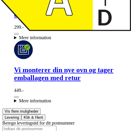
Vi tager dit gamle produkt med retur
og bortskaffer det forsvarligt
299.-
Mere information
Vi monterer din nye ovn og tager
emballagen med retur
449.-
Mere information
Vis flere muligheder
Levering
Klik & Hent
Beregn leveringstid for dit postnummer