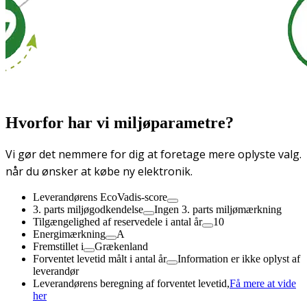
Hvorfor har vi miljøparametre?
Vi gør det nemmere for dig at foretage mere oplyste valg.
når du ønsker at købe ny elektronik.
Leverandørens EcoVadis-score
3. parts miljøgodkendelse
Ingen 3. parts miljømærkning
Tilgængelighed af reservedele i antal år
10
Energimærkning
A
Fremstillet i
Grækenland
Forventet levetid målt i antal år
Information er ikke oplyst af
leverandør
Leverandørens beregning af forventet levetid,
Få mere at vide
her