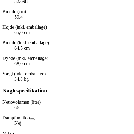
32.698
Bredde (cm)
59.4
Højde (inkl. emballage)
65,0 cm
Bredde (inkl. emballage)
64,5 cm
Dybde (inkl. emballage)
68,0 cm
Vægt (inkl. emballage)
34,8 kg
Nøglespecifikation
Nettovolumen (liter)
66
Dampfunktion
Nej
Mikro