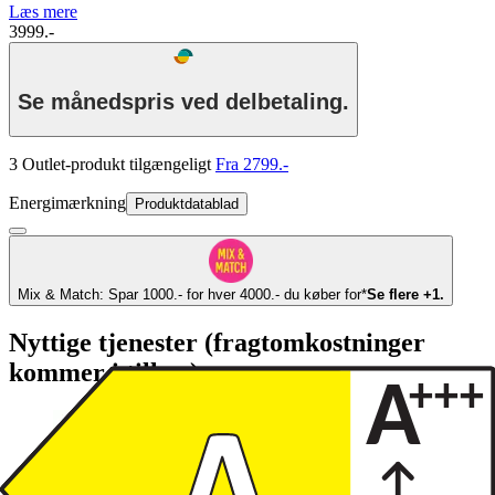
Læs mere
3999.-
Se månedspris ved delbetaling.
3 Outlet-produkt tilgængeligt
Fra 2799.-
Energimærkning
Produktdatablad
Mix & Match: Spar 1000.- for hver 4000.- du køber for*
Se flere +1.
Nyttige tjenester (fragtomkostninger
kommer i tillæg)