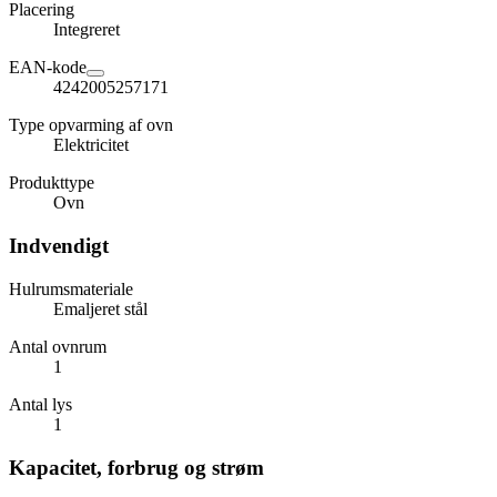
Placering
Integreret
EAN-kode
4242005257171
Type opvarming af ovn
Elektricitet
Produkttype
Ovn
Indvendigt
Hulrumsmateriale
Emaljeret stål
Antal ovnrum
1
Antal lys
1
Kapacitet, forbrug og strøm