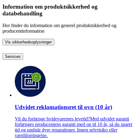
Information om produktsikkerhed og
databehandling
Her finder du information om generel produktsikkerhed og
producentinformation
Vis sikkerhedsoplysninger
Services
Udvidet reklamationsret til ovn (10 år)
Vil du forlænge hvidevarernes levetid?Med udvidet garanti
forlænges producentens garanti med op til 10 år, så du sparer
tid og undgår dyre reparationer. Ingen selvrisiko eller
værdiforringelse.