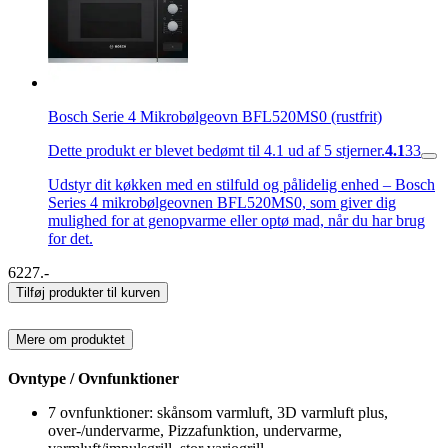
Bosch Serie 4 Mikrobølgeovn BFL520MS0 (rustfrit)
Dette produkt er blevet bedømt til 4.1 ud af 5 stjerner.
4.1
33
Udstyr dit køkken med en stilfuld og pålidelig enhed – Bosch
Series 4 mikrobølgeovnen BFL520MS0, som giver dig
mulighed for at genopvarme eller optø mad, når du har brug
for det.
6227.-
Tilføj produkter til kurven
Mere om produktet
Ovntype / Ovnfunktioner
7 ovnfunktioner: skånsom varmluft, 3D varmluft plus,
over-/undervarme, Pizzafunktion, undervarme,