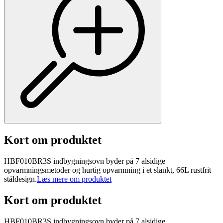
Kort om produktet
HBF010BR3S indbygningsovn byder på 7 alsidige
opvarmningsmetoder og hurtig opvarmning i et slankt, 66L rustfrit
ståldesign.
Læs mere om produktet
Kort om produktet
HBF010BR3S indbygningsovn byder på 7 alsidige