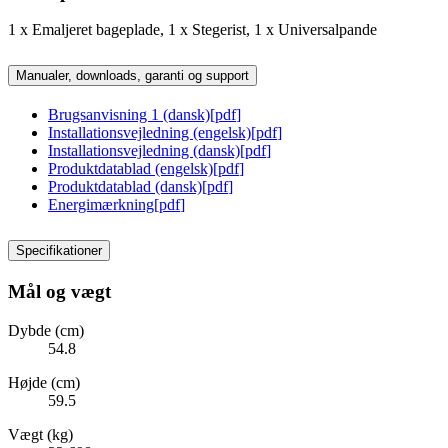
1 x Emaljeret bageplade, 1 x Stegerist, 1 x Universalpande
Manualer, downloads, garanti og support
Brugsanvisning 1 (dansk)
[
pdf
]
Installationsvejledning (engelsk)
[
pdf
]
Installationsvejledning (dansk)
[
pdf
]
Produktdatablad (engelsk)
[
pdf
]
Produktdatablad (dansk)
[
pdf
]
Energimærkning
[
pdf
]
Specifikationer
Mål og vægt
Dybde (cm)
54.8
Højde (cm)
59.5
Vægt (kg)