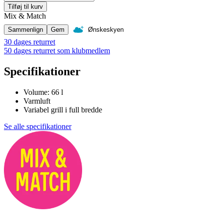
Tilføj til kurv
Mix & Match
Sammenlign
Gem
Ønskeskyen
30 dages returret
50 dages returret som klubmedlem
Specifikationer
Volume: 66 l
Varmluft
Variabel grill i full bredde
Se alle specifikationer