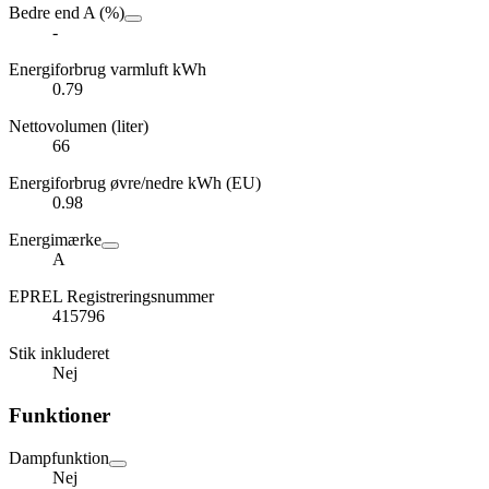
Bedre end A (%)
-
Energiforbrug varmluft kWh
0.79
Nettovolumen (liter)
66
Energiforbrug øvre/nedre kWh (EU)
0.98
Energimærke
A
EPREL Registreringsnummer
415796
Stik inkluderet
Nej
Funktioner
Dampfunktion
Nej