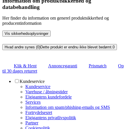
Information om produktsikkerhed og
databehandling
Her finder du information om generel produktsikkerhed og
producentinformation
Vis sikkerhedsoplysninger
Hvad andre synes (0)
Dette produkt er endnu ikke blevet bedømt.
0
Klik & Hent
Annoncegaranti
Prismatch
Op
til 30 dages returret
Kundeservice
Kundeservice
Varehuse / åbningstider
Elgigantens kundefordele
Services
Information om spam/phishing-emails og SMS
Fortrydelsesret
Elgigantens privatlivspolitik
Partner
Cookiepolitik