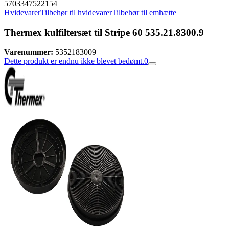
5703347522154
Hvidevarer
Tilbehør til hvidevarer
Tilbehør til emhætte
Thermex kulfiltersæt til Stripe 60 535.21.8300.9
Varenummer:
5352183009
Dette produkt er endnu ikke blevet bedømt.
0