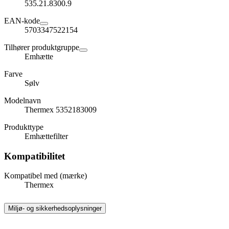
535.21.8300.9
EAN-kode
5703347522154
Tilhører produktgruppe
Emhætte
Farve
Sølv
Modelnavn
Thermex 5352183009
Produkttype
Emhættefilter
Kompatibilitet
Kompatibel med (mærke)
Thermex
Miljø- og sikkerhedsoplysninger