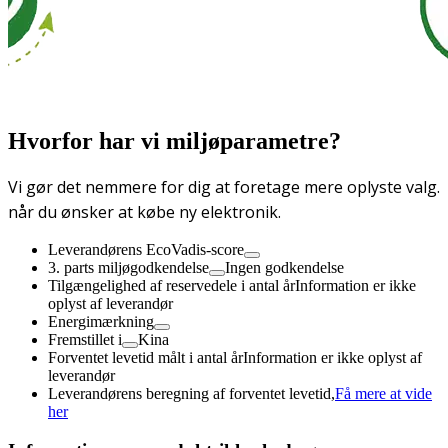
Hvorfor har vi miljøparametre?
Vi gør det nemmere for dig at foretage mere oplyste valg.
når du ønsker at købe ny elektronik.
Leverandørens EcoVadis-score
3. parts miljøgodkendelse
Ingen godkendelse
Tilgængelighed af reservedele i antal år
Information er ikke
oplyst af leverandør
Energimærkning
Fremstillet i
Kina
Forventet levetid målt i antal år
Information er ikke oplyst af
leverandør
Leverandørens beregning af forventet levetid,
Få mere at vide
her