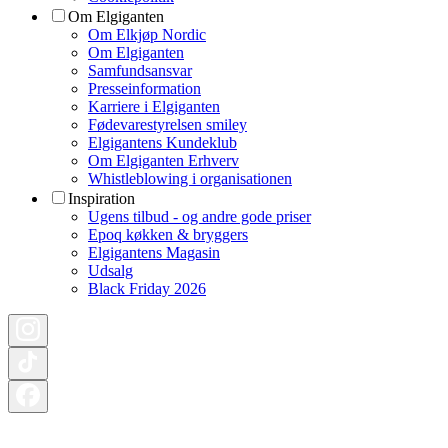
Om Elgiganten
Om Elkjøp Nordic
Om Elgiganten
Samfundsansvar
Presseinformation
Karriere i Elgiganten
Fødevarestyrelsen smiley
Elgigantens Kundeklub
Om Elgiganten Erhverv
Whistleblowing i organisationen
Inspiration
Ugens tilbud - og andre gode priser
Epoq køkken & bryggers
Elgigantens Magasin
Udsalg
Black Friday 2026