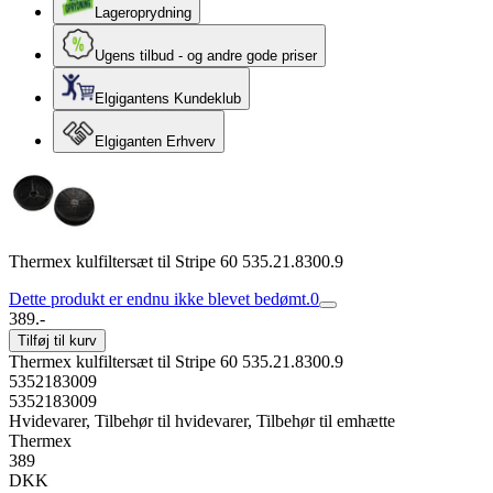
Lageroprydning
Ugens tilbud - og andre gode priser
Elgigantens Kundeklub
Elgiganten Erhverv
Thermex kulfiltersæt til Stripe 60 535.21.8300.9
Dette produkt er endnu ikke blevet bedømt.
0
389.-
Tilføj til kurv
Thermex kulfiltersæt til Stripe 60 535.21.8300.9
5352183009
5352183009
Hvidevarer, Tilbehør til hvidevarer, Tilbehør til emhætte
Thermex
389
DKK