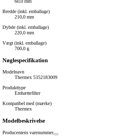
60,0 mm
Bredde (inkl. emballage)
210,0 mm
Dybde (inkl. emballage)
220,0 mm
Vægt (inkl. emballage)
700,0 g
Nøglespecifikation
Modelnavn
Thermex 5352183009
Produkttype
Emhættefilter
Kompatibel med (mærke)
Thermex
Modelbeskrivelse
Producentens varenummer