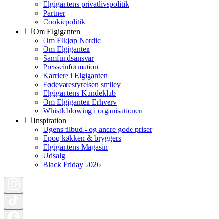
Elgigantens privatlivspolitik
Partner
Cookiepolitik
Om Elgiganten
Om Elkjøp Nordic
Om Elgiganten
Samfundsansvar
Presseinformation
Karriere i Elgiganten
Fødevarestyrelsen smiley
Elgigantens Kundeklub
Om Elgiganten Erhverv
Whistleblowing i organisationen
Inspiration
Ugens tilbud - og andre gode priser
Epoq køkken & bryggers
Elgigantens Magasin
Udsalg
Black Friday 2026