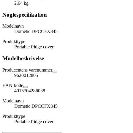
2,64 kg
Nøglespecifikation
Modelnavn
Dometic DPCCFX345
Produkttype
Portable fridge cover
Modelbeskrivelse
Producentens varenummer
9620012805
EAN-kode
4015704286038
Modelnavn
Dometic DPCCFX345
Produkttype
Portable fridge cover