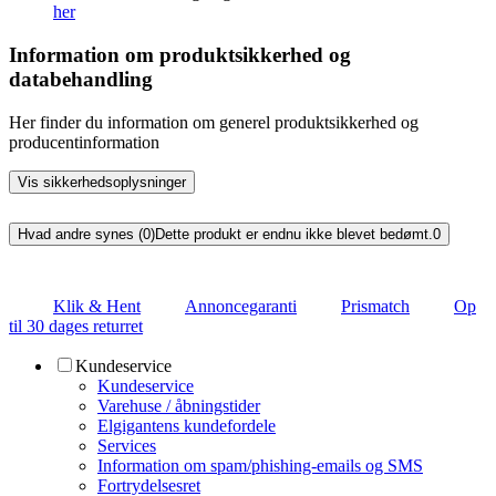
her
Information om produktsikkerhed og
databehandling
Her finder du information om generel produktsikkerhed og
producentinformation
Vis sikkerhedsoplysninger
Hvad andre synes (0)
Dette produkt er endnu ikke blevet bedømt.
0
Klik & Hent
Annoncegaranti
Prismatch
Op
til 30 dages returret
Kundeservice
Kundeservice
Varehuse / åbningstider
Elgigantens kundefordele
Services
Information om spam/phishing-emails og SMS
Fortrydelsesret