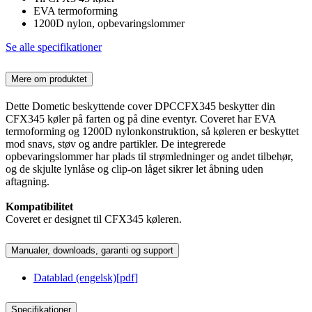
EVA termoforming
1200D nylon, opbevaringslommer
Se alle specifikationer
Mere om produktet
Dette Dometic beskyttende cover DPCCFX345 beskytter din
CFX345 køler på farten og på dine eventyr. Coveret har EVA
termoforming og 1200D nylonkonstruktion, så køleren er beskyttet
mod snavs, støv og andre partikler. De integrerede
opbevaringslommer har plads til strømledninger og andet tilbehør,
og de skjulte lynlåse og clip-on låget sikrer let åbning uden
aftagning.
Kompatibilitet
Coveret er designet til CFX345 køleren.
Manualer, downloads, garanti og support
Datablad (engelsk)
[
pdf
]
Specifikationer