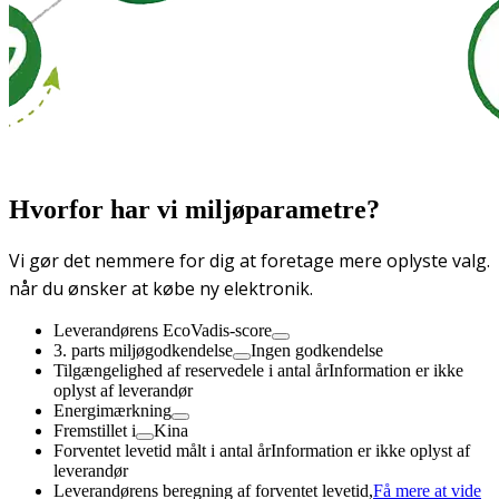
Hvorfor har vi miljøparametre?
Vi gør det nemmere for dig at foretage mere oplyste valg.
når du ønsker at købe ny elektronik.
Leverandørens EcoVadis-score
3. parts miljøgodkendelse
Ingen godkendelse
Tilgængelighed af reservedele i antal år
Information er ikke
oplyst af leverandør
Energimærkning
Fremstillet i
Kina
Forventet levetid målt i antal år
Information er ikke oplyst af
leverandør
Leverandørens beregning af forventet levetid,
Få mere at vide