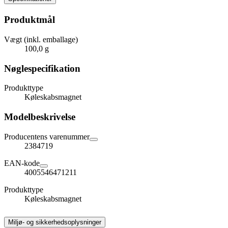
Produktmål
Vægt (inkl. emballage)
100,0 g
Nøglespecifikation
Produkttype
Køleskabsmagnet
Modelbeskrivelse
Producentens varenummer
2384719
EAN-kode
4005546471211
Produkttype
Køleskabsmagnet
Miljø- og sikkerhedsoplysninger