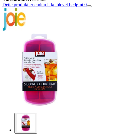
Dette produkt er endnu ikke blevet bedømt.
0