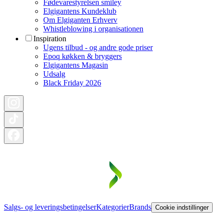
Fødevarestyrelsen smiley
Elgigantens Kundeklub
Om Elgiganten Erhverv
Whistleblowing i organisationen
Inspiration
Ugens tilbud - og andre gode priser
Epoq køkken & bryggers
Elgigantens Magasin
Udsalg
Black Friday 2026
Salgs- og leveringsbetingelser
Kategorier
Brands
Cookie indstillinger