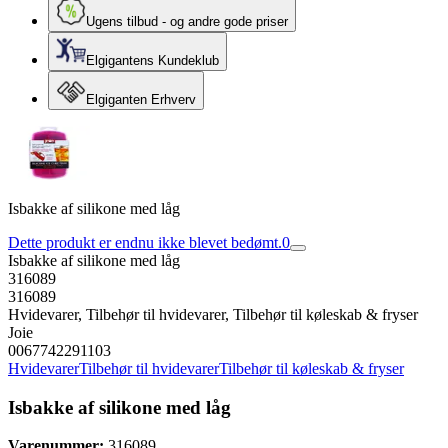
Ugens tilbud - og andre gode priser
Elgigantens Kundeklub
Elgiganten Erhverv
Isbakke af silikone med låg
Dette produkt er endnu ikke blevet bedømt.
0
Isbakke af silikone med låg
316089
316089
Hvidevarer, Tilbehør til hvidevarer, Tilbehør til køleskab & fryser
Joie
0067742291103
Hvidevarer
Tilbehør til hvidevarer
Tilbehør til køleskab & fryser
Isbakke af silikone med låg
Varenummer:
316089