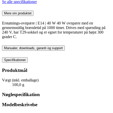
Se alle specifikationer
Mere om produktet
Erstatnings-ovnpære | E14 | 40 W 40 W ovnpære med en
gennemsnitlig brændetid på 1000 timer. Drives med spænding på
240 V, har T29-sokkel og er egnet for temperaturer på højst 300
grader C.
Manualer, downloads, garanti og support
Specifikationer
Produktmål
Vægt (inkl. emballage)
100,0 g
Nøglespecifikation
Modelbeskrivelse