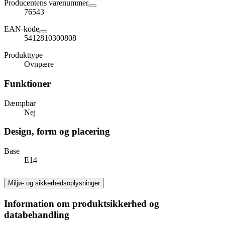
Producentens varenummer
76543
EAN-kode
5412810300808
Produkttype
Ovnpære
Funktioner
Dæmpbar
Nej
Design, form og placering
Base
E14
Miljø- og sikkerhedsoplysninger
Information om produktsikkerhed og
databehandling