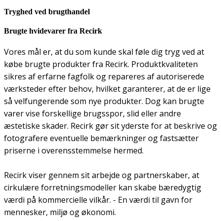
Tryghed ved brugthandel
Brugte hvidevarer fra Recirk
Vores mål er, at du som kunde skal føle dig tryg ved at
købe brugte produkter fra Recirk. Produktkvaliteten
sikres af erfarne fagfolk og repareres af autoriserede
værksteder efter behov, hvilket garanterer, at de er lige
så velfungerende som nye produkter. Dog kan brugte
varer vise forskellige brugsspor, slid eller andre
æstetiske skader. Recirk gør sit yderste for at beskrive og
fotografere eventuelle bemærkninger og fastsætter
priserne i overensstemmelse hermed.
Recirk viser gennem sit arbejde og partnerskaber, at
cirkulære forretningsmodeller kan skabe bæredygtig
værdi på kommercielle vilkår. - En værdi til gavn for
mennesker, miljø og økonomi.