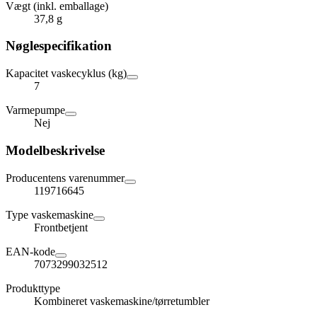
Vægt (inkl. emballage)
37,8 g
Nøglespecifikation
Kapacitet vaskecyklus (kg)
7
Varmepumpe
Nej
Modelbeskrivelse
Producentens varenummer
119716645
Type vaskemaskine
Frontbetjent
EAN-kode
7073299032512
Produkttype
Kombineret vaskemaskine/tørretumbler