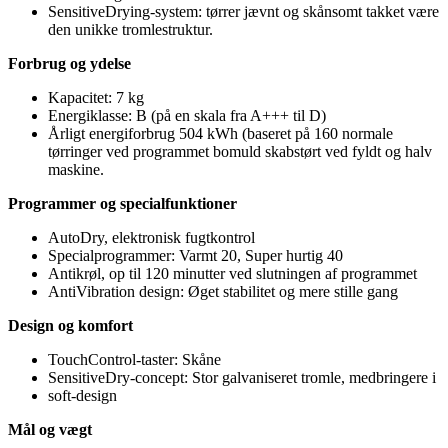
SensitiveDrying-system: tørrer jævnt og skånsomt takket være
den unikke tromlestruktur.
Forbrug og ydelse
Kapacitet: 7 kg
Energiklasse: B (på en skala fra A+++ til D)
Årligt energiforbrug 504 kWh (baseret på 160 normale
tørringer ved programmet bomuld skabstørt ved fyldt og halv
maskine.
Programmer og specialfunktioner
AutoDry, elektronisk fugtkontrol
Specialprogrammer: Varmt 20, Super hurtig 40
Antikrøl, op til 120 minutter ved slutningen af programmet
AntiVibration design: Øget stabilitet og mere stille gang
Design og komfort
TouchControl-taster: Skåne
SensitiveDry-concept: Stor galvaniseret tromle, medbringere i
soft-design
Mål og vægt