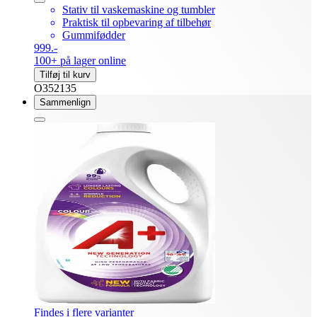
Stativ til vaskemaskine og tumbler
Praktisk til opbevaring af tilbehør
Gummifødder
999.-
100+ på lager online
Tilføj til kurv
O352135
Sammenlign
Findes i flere varianter