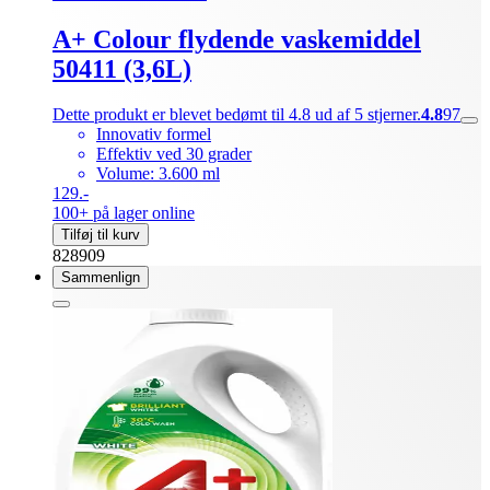
A+ Colour flydende vaskemiddel
50411 (3,6L)
Dette produkt er blevet bedømt til 4.8 ud af 5 stjerner.
4.8
97
Innovativ formel
Effektiv ved 30 grader
Volume: 3.600 ml
129.-
100+ på lager online
Tilføj til kurv
828909
Sammenlign