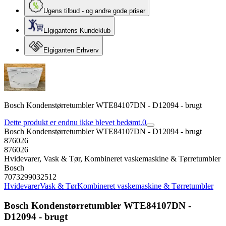
Ugens tilbud - og andre gode priser
Elgigantens Kundeklub
Elgiganten Erhverv
Bosch Kondenstørretumbler WTE84107DN - D12094 - brugt
Dette produkt er endnu ikke blevet bedømt.
0
Bosch Kondenstørretumbler WTE84107DN - D12094 - brugt
876026
876026
Hvidevarer, Vask & Tør, Kombineret vaskemaskine & Tørretumbler
Bosch
7073299032512
Hvidevarer
Vask & Tør
Kombineret vaskemaskine & Tørretumbler
Bosch Kondenstørretumbler WTE84107DN -
D12094 - brugt