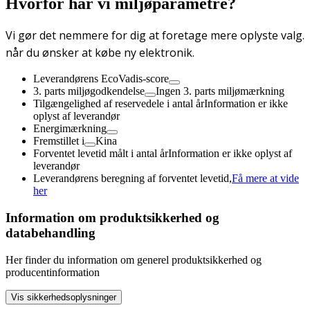
Hvorfor har vi miljøparametre?
Vi gør det nemmere for dig at foretage mere oplyste valg.
når du ønsker at købe ny elektronik.
Leverandørens EcoVadis-score
3. parts miljøgodkendelse
Ingen 3. parts miljømærkning
Tilgængelighed af reservedele i antal år
Information er ikke
oplyst af leverandør
Energimærkning
Fremstillet i
Kina
Forventet levetid målt i antal år
Information er ikke oplyst af
leverandør
Leverandørens beregning af forventet levetid,
Få mere at vide
her
Information om produktsikkerhed og
databehandling
Her finder du information om generel produktsikkerhed og
producentinformation
Vis sikkerhedsoplysninger