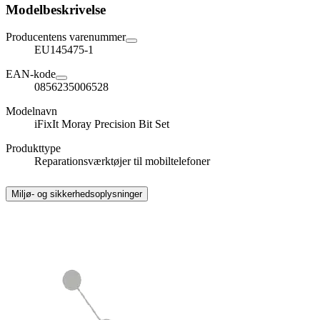
Modelbeskrivelse
Producentens varenummer
EU145475-1
EAN-kode
0856235006528
Modelnavn
iFixIt Moray Precision Bit Set
Produkttype
Reparationsværktøjer til mobiltelefoner
Miljø- og sikkerhedsoplysninger