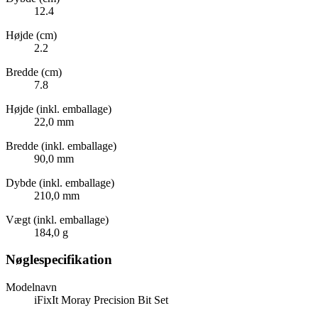
12.4
Højde (cm)
2.2
Bredde (cm)
7.8
Højde (inkl. emballage)
22,0 mm
Bredde (inkl. emballage)
90,0 mm
Dybde (inkl. emballage)
210,0 mm
Vægt (inkl. emballage)
184,0 g
Nøglespecifikation
Modelnavn
iFixIt Moray Precision Bit Set