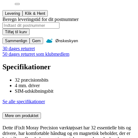
Levering
Klik & Hent
Beregn leveringstid for dit postnummer
Tilføj til kurv
Sammenlign
Gem
Ønskeskyen
30 dages returret
50 dages returret som klubmedlem
Specifikationer
32 præcisionsbits
4 mm. driver
SIM-udskibningsbit
Se alle specifikationer
Mere om produktet
Dette iFixIt Moray Precision værktøjssæt har 32 essentielle bits og
drivere, har komfortable håndtag og en magnetisk beholder, der er