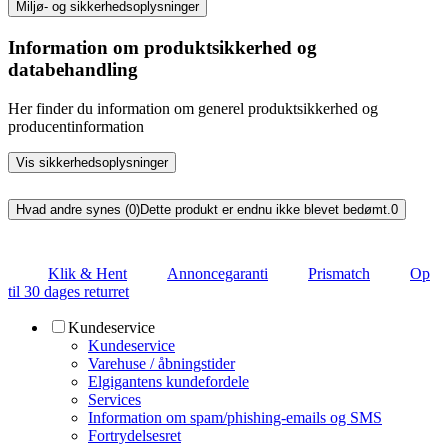
Miljø- og sikkerhedsoplysninger
Information om produktsikkerhed og
databehandling
Her finder du information om generel produktsikkerhed og
producentinformation
Vis sikkerhedsoplysninger
Hvad andre synes (0)
Dette produkt er endnu ikke blevet bedømt.
0
Klik & Hent
Annoncegaranti
Prismatch
Op
til 30 dages returret
Kundeservice
Kundeservice
Varehuse / åbningstider
Elgigantens kundefordele
Services
Information om spam/phishing-emails og SMS
Fortrydelsesret