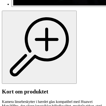
Kort om produktet
Kamera linsebeskytter i hærdet glas kompatibel med Huawei
Mate30Pro, der sikrer krystalklar billedkvalitet, modstår ridser, stød