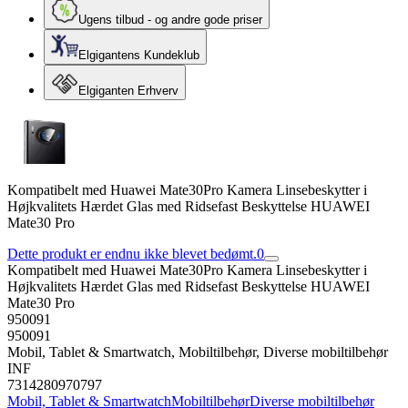
Ugens tilbud - og andre gode priser
Elgigantens Kundeklub
Elgiganten Erhverv
Kompatibelt med Huawei Mate30Pro Kamera Linsebeskytter i
Højkvalitets Hærdet Glas med Ridsefast Beskyttelse HUAWEI
Mate30 Pro
Dette produkt er endnu ikke blevet bedømt.
0
Kompatibelt med Huawei Mate30Pro Kamera Linsebeskytter i
Højkvalitets Hærdet Glas med Ridsefast Beskyttelse HUAWEI
Mate30 Pro
950091
950091
Mobil, Tablet & Smartwatch, Mobiltilbehør, Diverse mobiltilbehør
INF
7314280970797
Mobil, Tablet & Smartwatch
Mobiltilbehør
Diverse mobiltilbehør