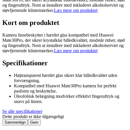
og fingeraftryk. Nem at installere med inkluderet alkoholserviet og
støvfjernende klistermærker.
Læs mere om produktet
Kort om produktet
Kamera linsebeskytter i hærdet glas kompatibel med Huawei
Mate30Pro, der sikrer krystalklar billedkvalitet, modstår ridser, stød
og fingeraftryk. Nem at installere med inkluderet alkoholserviet og
støvfjernende klistermærker.
Læs mere om produktet
Specifikationer
Højtransparent hærdet glas sikrer klar billedkvalitet uden
forvrængning.
Kompatibel med Huawei Mate30Pro kamera for perfekt
pasform og beskyttelse.
Oleofobisk belægning modvirker effektivt fingeraftryk og
snavs på linsen.
Se alle specifikationer
Dette produkt er ikke tilgængeligt
Sammenlign
Gem