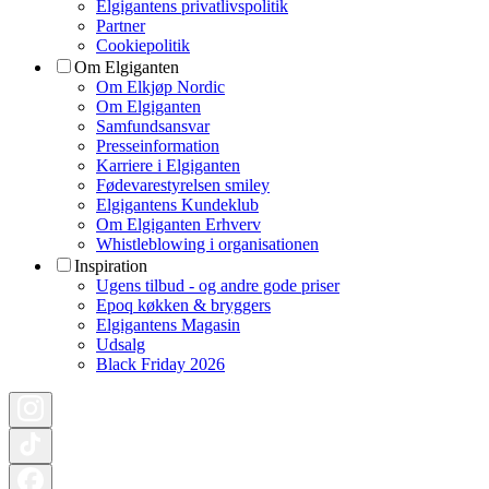
Elgigantens privatlivspolitik
Partner
Cookiepolitik
Om Elgiganten
Om Elkjøp Nordic
Om Elgiganten
Samfundsansvar
Presseinformation
Karriere i Elgiganten
Fødevarestyrelsen smiley
Elgigantens Kundeklub
Om Elgiganten Erhverv
Whistleblowing i organisationen
Inspiration
Ugens tilbud - og andre gode priser
Epoq køkken & bryggers
Elgigantens Magasin
Udsalg
Black Friday 2026