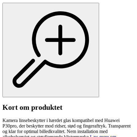
Kort om produktet
Kamera linsebeskytter i hærdet glas kompatibel med Huawei
P30pro, der beskytter mod ridser, stød og fingeraftryk. Transparent
og klar for optimal billedkvalitet. Nem installation med
alkoholserviet og støvfjernende klistermærke.
Læs mere om