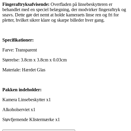
Fingeraftryksafvisende:
Overfladen på linsebeskytteren er
behandlet med en speciel belægning, der modvirker fingeraftryk og
snavs. Dette gør det nemt at holde kameraets linse ren og fri for
pletter, hvilket sikrer klare og skarpe billeder hver gang.
Specifikationer:
Farve: Transparent
Størrelse: 3.8cm x 3.8cm x 0.03cm
Materiale: Hærdet Glas
Pakken indeholder:
Kamera Linsebeskytter x1
Alkoholserviet x1
Støvfjernende Klistermærke x1