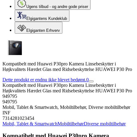
Ugens tilbud - og andre gode priser
Elgigantens Kundeklub
Elgiganten Erhverv
Kompatibelt med Huawei P30pro Kamera Linsebeskytter i
Højkvalitets Hærdet Glas med Ridsebeskyttelse HUAWEI P30 Pro
Dette produkt er endnu ikke blevet bedømt.
0
Kompatibelt med Huawei P30pro Kamera Linsebeskytter i
Højkvalitets Hærdet Glas med Ridsebeskyttelse HUAWEI P30 Pro
949795
949795
Mobil, Tablet & Smartwatch, Mobiltilbehør, Diverse mobiltilbehør
INF
7314281023454
Mobil, Tablet & Smartwatch
Mobiltilbehør
Diverse mobiltilbehør
Kompatibelt med Huawei P30pro Kamera