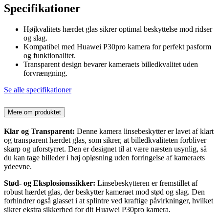
Specifikationer
Højkvalitets hærdet glas sikrer optimal beskyttelse mod ridser
og slag.
Kompatibel med Huawei P30pro kamera for perfekt pasform
og funktionalitet.
Transparent design bevarer kameraets billedkvalitet uden
forvrængning.
Se alle specifikationer
Mere om produktet
Klar og Transparent:
Denne kamera linsebeskytter er lavet af klart
og transparent hærdet glas, som sikrer, at billedkvaliteten forbliver
skarp og uforstyrret. Den er designet til at være næsten usynlig, så
du kan tage billeder i høj opløsning uden forringelse af kameraets
ydeevne.
Stød- og Eksplosionssikker:
Linsebeskytteren er fremstillet af
robust hærdet glas, der beskytter kameraet mod stød og slag. Den
forhindrer også glasset i at splintre ved kraftige påvirkninger, hvilket
sikrer ekstra sikkerhed for dit Huawei P30pro kamera.