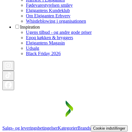
Fødevarestyrelsen smiley
Elgigantens Kundeklub
Om Elgiganten Erhverv
Whistleblowing i organisationen
Inspiration
Ugens tilbud - og andre gode priser
Epoq køkken & bryggers
Elgigantens Magasin
Udsalg
Black Friday 2026
Salgs- og leveringsbetingelser
Kategorier
Brands
Cookie indstillinger