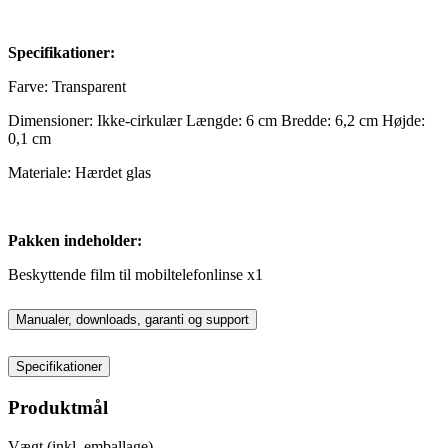
Specifikationer:
Farve: Transparent
Dimensioner: Ikke-cirkulær Længde: 6 cm Bredde: 6,2 cm Højde:
0,1 cm
Materiale: Hærdet glas
Pakken indeholder:
Beskyttende film til mobiltelefonlinse x1
Manualer, downloads, garanti og support
Specifikationer
Produktmål
Vægt (inkl. emballage)