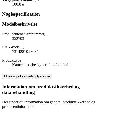
100,0 g
Nøglespecifikation
Modelbeskrivelse
Producentens varenummer
352703
EAN-kode
7314281028084
Produkttype
Kameralinsebeskytter til mobiltelefon
Miljø- og sikkerhedsoplysninger
Information om produktsikkerhed og
databehandling
Her finder du information om generel produktsikkerhed og
producentinformation