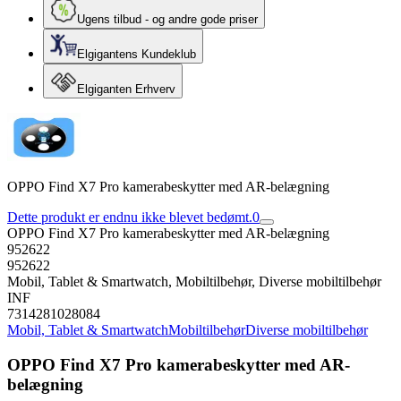
Ugens tilbud - og andre gode priser
Elgigantens Kundeklub
Elgiganten Erhverv
OPPO Find X7 Pro kamerabeskytter med AR-belægning
Dette produkt er endnu ikke blevet bedømt.
0
OPPO Find X7 Pro kamerabeskytter med AR-belægning
952622
952622
Mobil, Tablet & Smartwatch, Mobiltilbehør, Diverse mobiltilbehør
INF
7314281028084
Mobil, Tablet & Smartwatch
Mobiltilbehør
Diverse mobiltilbehør
OPPO Find X7 Pro kamerabeskytter med AR-
belægning