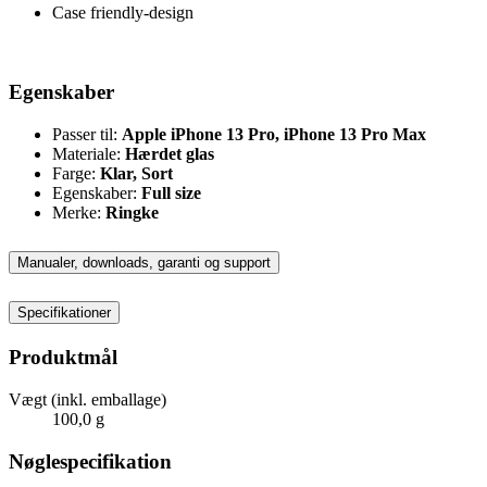
Case friendly-design
Egenskaber
Passer til:
Apple iPhone 13 Pro, iPhone 13 Pro Max
Materiale:
Hærdet glas
Farge:
Klar, Sort
Egenskaber:
Full size
Merke:
Ringke
Manualer, downloads, garanti og support
Specifikationer
Produktmål
Vægt (inkl. emballage)
100,0 g
Nøglespecifikation