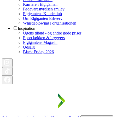
Karriere i Elgiganten
Fødevarestyrelsen smiley
Elgigantens Kundeklub
Om Elgiganten Erhverv
Whistleblowing i organisationen
Inspiration
Ugens tilbud - og andre gode priser
Epoq køkken & bryggers
Elgigantens Magasin
Udsalg
Black Friday 2026