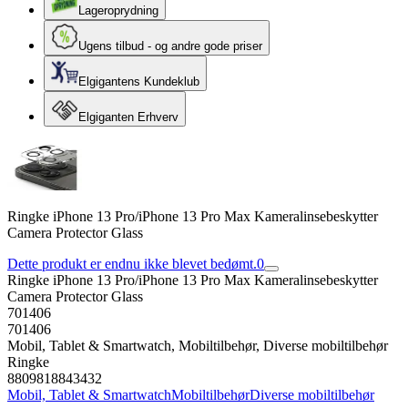
Lageroprydning
Ugens tilbud - og andre gode priser
Elgigantens Kundeklub
Elgiganten Erhverv
Ringke iPhone 13 Pro/iPhone 13 Pro Max Kameralinsebeskytter
Camera Protector Glass
Dette produkt er endnu ikke blevet bedømt.
0
Ringke iPhone 13 Pro/iPhone 13 Pro Max Kameralinsebeskytter
Camera Protector Glass
701406
701406
Mobil, Tablet & Smartwatch, Mobiltilbehør, Diverse mobiltilbehør
Ringke
8809818843432
Mobil, Tablet & Smartwatch
Mobiltilbehør
Diverse mobiltilbehør