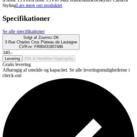
Styling
Læs mere om produktet
Specifikationer
Se alle specifikationer
Solgt af
Zoomici DK
3 Rue Charles Cros Plateau de Lautagne
CVR-nr: FR80431807486
340.-
Levering
Klik & Hent
Ikke tilgængelig
Gratis levering
Afhængig af område og kapacitet. Se alle leveringsmulighederne i
check-out