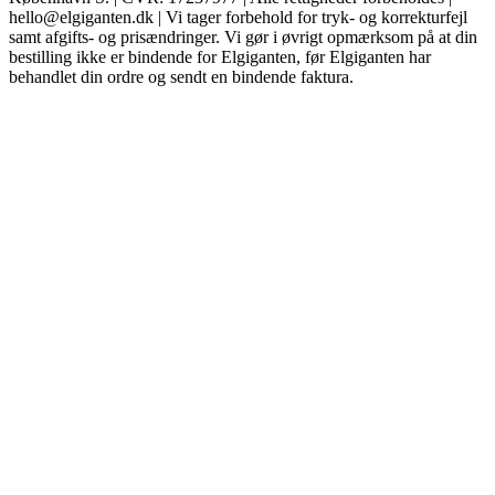
hello@elgiganten.dk | Vi tager forbehold for tryk- og korrekturfejl
samt afgifts- og prisændringer. Vi gør i øvrigt opmærksom på at din
bestilling ikke er bindende for Elgiganten, før Elgiganten har
behandlet din ordre og sendt en bindende faktura.