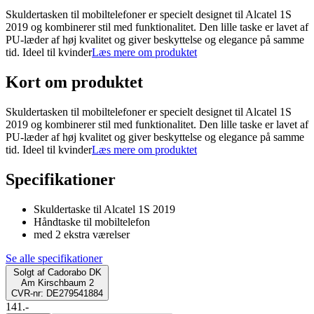
Skuldertasken til mobiltelefoner er specielt designet til Alcatel 1S
2019 og kombinerer stil med funktionalitet. Den lille taske er lavet af
PU-læder af høj kvalitet og giver beskyttelse og elegance på samme
tid. Ideel til kvinder
Læs mere om produktet
Kort om produktet
Skuldertasken til mobiltelefoner er specielt designet til Alcatel 1S
2019 og kombinerer stil med funktionalitet. Den lille taske er lavet af
PU-læder af høj kvalitet og giver beskyttelse og elegance på samme
tid. Ideel til kvinder
Læs mere om produktet
Specifikationer
Skuldertaske til Alcatel 1S 2019
Håndtaske til mobiltelefon
med 2 ekstra værelser
Se alle specifikationer
Solgt af
Cadorabo DK
Am Kirschbaum 2
CVR-nr: DE279541884
141.-