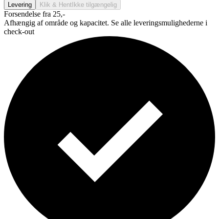
Levering
Klik & Hent
Ikke tilgængelig
Forsendelse fra 25,-
Afhængig af område og kapacitet. Se alle leveringsmulighederne i
check-out