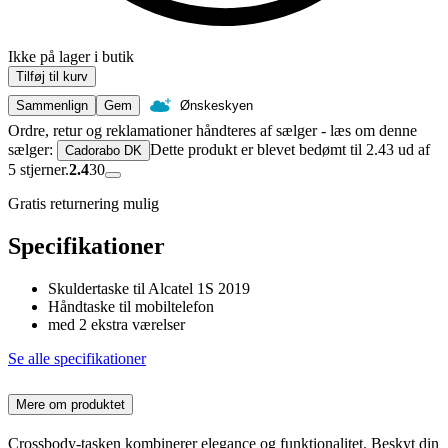
Ikke på lager i butik
Tilføj til kurv
Sammenlign
Gem
Ønskeskyen
Ordre, retur og reklamationer håndteres af sælger - læs om denne
sælger:
Dette produkt er blevet bedømt til 2.43 ud af
Cadorabo DK
5 stjerner.
2.4
30
Gratis returnering mulig
Specifikationer
Skuldertaske til Alcatel 1S 2019
Håndtaske til mobiltelefon
med 2 ekstra værelser
Se alle specifikationer
Mere om produktet
Crossbody-tasken kombinerer elegance og funktionalitet. Beskyt din