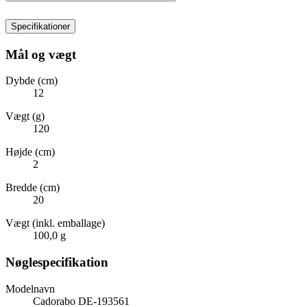
Specifikationer
Mål og vægt
Dybde (cm)
12
Vægt (g)
120
Højde (cm)
2
Bredde (cm)
20
Vægt (inkl. emballage)
100,0 g
Nøglespecifikation
Modelnavn
Cadorabo DE-193561