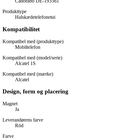
Cadorabo DE-193561
Produkttype
Halskædetelefonetui
Kompatibilitet
Kompatibel med (produkttype)
Mobiltelefon
Kompatibel med (model/serie)
Alcatel 1S
Kompatibel med (mærke)
Alcatel
Design, form og placering
Magnet
Ja
Leverandørens farve
Röd
Farve