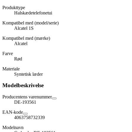
Produkttype
Halskædetelefonetui
Kompatibel med (model/serie)
Alcatel 1S
Kompatibel med (mærke)
Alcatel
Farve
Rød
Materiale
Syntetisk læder
Modelbeskrivelse
Producentens varenummer
DE-193561
EAN-kode
4063758732339
Modelnavn